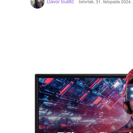
Davor Šuštić
četvrtak, 31. listopada 2024.