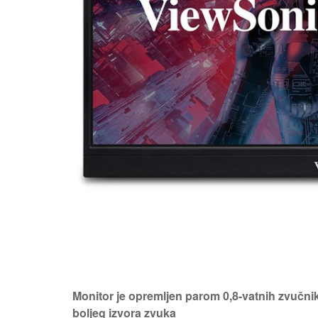
Monitor je opremljen parom 0,8-vatnih zvučnik
boljeg izvora zvuka