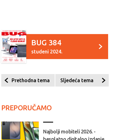
BUG 384
studeni 2024.
Prethodna tema
Sljedeća tema
PREPORUČAMO
Najbolji mobiteli 2026. -
besplatno digitalno izdanje