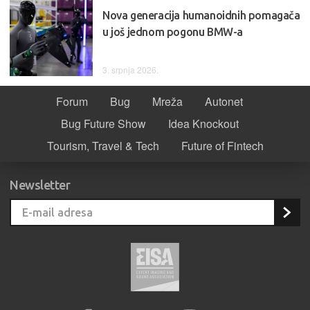
Nova generacija humanoidnih pomagača
u još jednom pogonu BMW-a
3. srpnja 2026.
Forum
Bug
Mreža
Autonet
Bug Future Show
Idea Knockout
Tourism, Travel & Tech
Future of Fintech
Newsletter