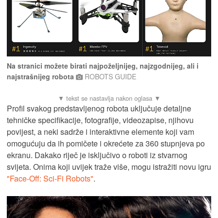
Na stranici možete birati najpoželjnijeg, najzgodnijeg, ali i
najstrašnijeg robota
ROBOTS GUIDE
Profil svakog predstavljenog robota uključuje detaljne
tehničke specifikacije, fotografije, videozapise, njihovu
povijest, a neki sadrže i interaktivne elemente koji vam
omogućuju da ih pomičete i okrećete za 360 ​​stupnjeva po
ekranu. Dakako riječ je isključivo o roboti iz stvarnog
svijeta. Onima koji uvijek traže više, mogu istražiti novu igru
"​​Face-Off: Sci-Fi Robots"
.