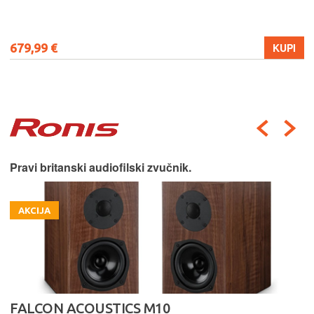
679,99 €
KUPI
Pravi britanski audiofilski zvučnik.
AKCIJA
FALCON ACOUSTICS M10