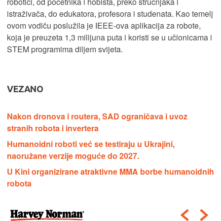
robotici, od početnika i hobista, preko stručnjaka i
istraživača, do edukatora, profesora i studenata. Kao temelj
ovom vodiču poslužila je IEEE-ova aplikacija za robote,
koja je preuzeta 1,3 milijuna puta i koristi se u učionicama i
STEM programima diljem svijeta.
VEZANO
Nakon dronova i routera, SAD ograničava i uvoz
stranih robota i invertera
Humanoidni roboti već se testiraju u Ukrajini,
naoružane verzije moguće do 2027.
U Kini organizirane atraktivne MMA borbe humanoidnih
robota