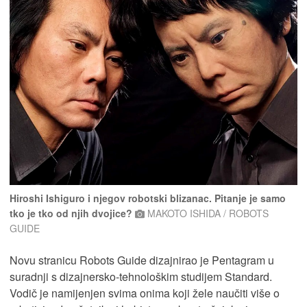
Hiroshi Ishiguro i njegov robotski blizanac. Pitanje je samo
tko je tko od njih dvojice?
MAKOTO ISHIDA / ROBOTS
GUIDE
Novu stranicu Robots Guide dizajnirao je Pentagram u
suradnji s dizajnersko-tehnološkim studijem Standard.
Vodič je namijenjen svima onima koji žele naučiti više o