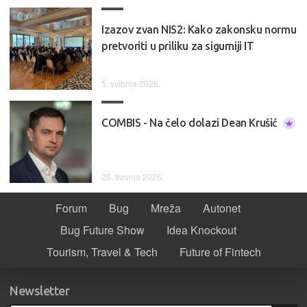
Izazov zvan NIS2: Kako zakonsku normu
pretvoriti u priliku za sigurniji IT
5. svibnja 2026.
COMBIS - Na čelo dolazi Dean Krušić
26. travnja 2026.
Forum
Bug
Mreža
Autonet
Bug Future Show
Idea Knockout
Tourism, Travel & Tech
Future of Fintech
Newsletter