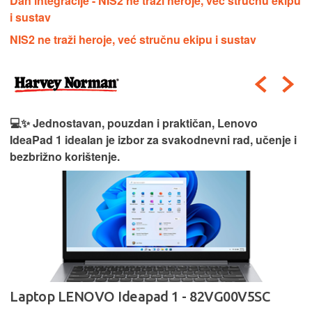
Dan integracije - NIS2 ne traži heroje, već stručnu ekipu
i sustav
NIS2 ne traži heroje, već stručnu ekipu i sustav
💻✨ Jednostavan, pouzdan i praktičan, Lenovo
IdeaPad 1 idealan je izbor za svakodnevni rad, učenje i
bezbrižno korištenje.
Laptop LENOVO Ideapad 1 - 82VG00V5SC