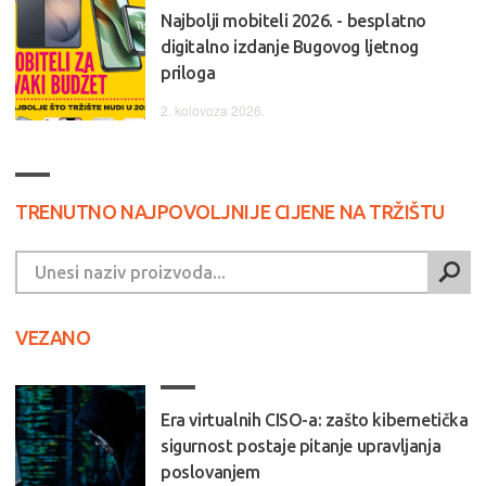
Najbolji mobiteli 2026. - besplatno
digitalno izdanje Bugovog ljetnog
priloga
2. kolovoza 2026.
TRENUTNO NAJPOVOLJNIJE CIJENE NA TRŽIŠTU
VEZANO
Era virtualnih CISO-a: zašto kibernetička
sigurnost postaje pitanje upravljanja
poslovanjem