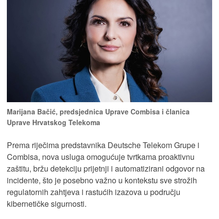
Marijana Bačić, predsjednica Uprave Combisa i članica
Uprave Hrvatskog Telekoma
Prema riječima predstavnika Deutsche Telekom Grupe i
Combisa, nova usluga omogućuje tvrtkama proaktivnu
zaštitu, bržu detekciju prijetnji i automatizirani odgovor na
incidente, što je posebno važno u kontekstu sve strožih
regulatornih zahtjeva i rastućih izazova u području
kibernetičke sigurnosti.