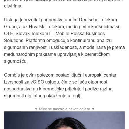
okvirima.
Usluga je rezultat partnerstva unutar Deutsche Telekom
Grupe, a uz Hrvatski Telekom, među prvim korisnicima su
OTE, Slovak Telekom i T-Mobile Polska Business
Solutions. Platforma omogućuje kontinuiranu analizu
sigurnosnih ranjivosti i usklađenosti, a modelirana je prema
međunarodnim praksama upravljanja kibernetičkom
sigurnošću.
Combis je ovim potezom postao ključni europski centar
izvrsnosti za vCISO uslugu, čime se jača otpornost
gospodarstva na kibernetičke prijetnje i podiže razina
sigurnosti digitalnog okruženja u regiji.