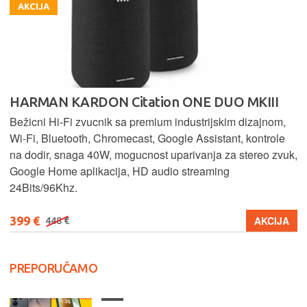
AKCIJA
HARMAN KARDON Citation ONE DUO MKIII
Bežicni Hi-Fi zvucnik sa premium industrijskim dizajnom,
Wi-Fi, Bluetooth, Chromecast, Google Assistant, kontrole
na dodir, snaga 40W, mogucnost uparivanja za stereo zvuk,
Google Home aplikacija, HD audio streaming
24Bits/96Khz.
399 €
AKCIJA
448 €
PREPORUČAMO