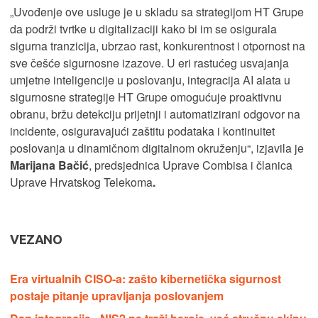
„Uvođenje ove usluge je u skladu sa strategijom HT Grupe
da podrži tvrtke u digitalizaciji kako bi im se osigurala
sigurna tranzicija, ubrzao rast, konkurentnost i otpornost na
sve češće sigurnosne izazove. U eri rastućeg usvajanja
umjetne inteligencije u poslovanju, integracija AI alata u
sigurnosne strategije HT Grupe omogućuje proaktivnu
obranu, bržu detekciju prijetnji i automatizirani odgovor na
incidente, osiguravajući zaštitu podataka i kontinuitet
poslovanja u dinamičnom digitalnom okruženju“, izjavila je
Marijana Bačić
, predsjednica Uprave Combisa i članica
Uprave Hrvatskog Telekoma
.
VEZANO
Era virtualnih CISO-a: zašto kibernetička sigurnost
postaje pitanje upravljanja poslovanjem