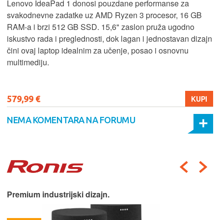
Lenovo IdeaPad 1 donosi pouzdane performanse za
svakodnevne zadatke uz AMD Ryzen 3 procesor, 16 GB
RAM-a i brzi 512 GB SSD. 15,6" zaslon pruža ugodno
iskustvo rada i preglednosti, dok lagan i jednostavan dizajn
čini ovaj laptop idealnim za učenje, posao i osnovnu
multimediju.
579,99 €
KUPI
NEMA KOMENTARA NA FORUMU
Premium industrijski dizajn.