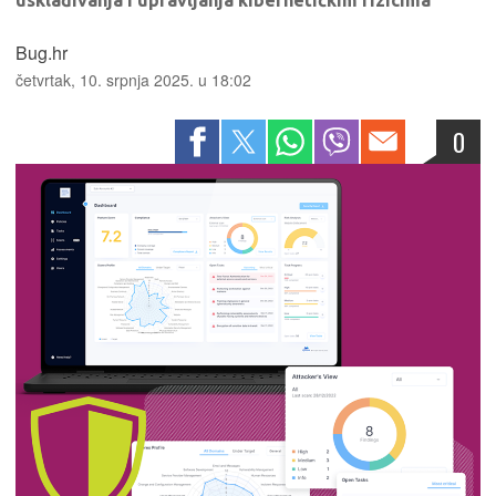
usklađivanja i upravljanja kibernetičkim rizicima
Bug.hr
četvrtak, 10. srpnja 2025. u 18:02
0