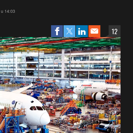
. u 14:03
12