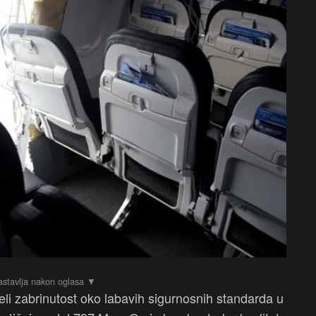
jeli zabrinutost oko labavih sigurnosnih standarda u