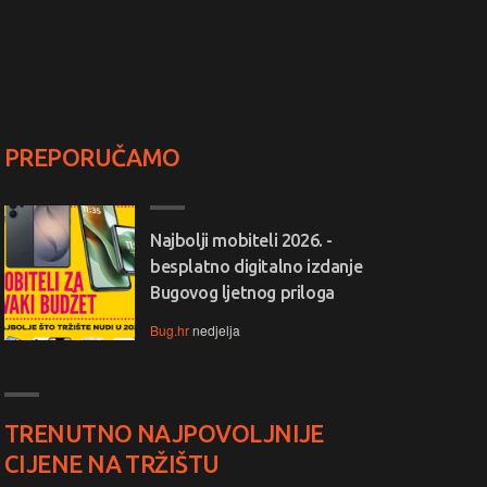
PREPORUČAMO
Najbolji mobiteli 2026. -
besplatno digitalno izdanje
Bugovog ljetnog priloga
Bug.hr
nedjelja
TRENUTNO NAJPOVOLJNIJE
CIJENE NA TRŽIŠTU