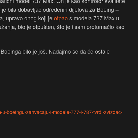
matični model 737 Max. On je kao kontrolor kvalitete
 je bila dobavljač određenih dijelova za Boeing –
ta, upravo onog koji je
otpao
s modela 737 Max u
ažanja, bio je otpušten, što je i sam protumačio kao
z Boeinga bilo je još. Nadajmo se da će ostale
om-u-boeingu-zahvacaju-i-modele-777-i-787-tvrdi-zvizdac-