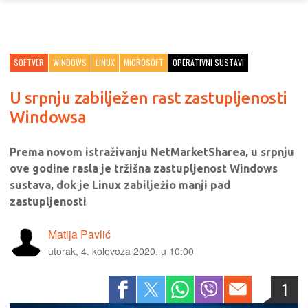
SOFTVER
WINDOWS
LINUX
MICROSOFT
OPERATIVNI SUSTAVI
U srpnju zabilježen rast zastupljenosti
Windowsa
Prema novom istraživanju NetMarketSharea, u srpnju
ove godine rasla je tržišna zastupljenost Windows
sustava, dok je Linux zabilježio manji pad
zastupljenosti
Matija Pavlić
utorak, 4. kolovoza 2020. u 10:00
1