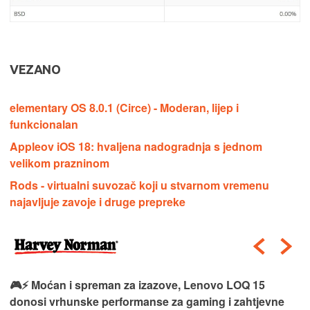
VEZANO
elementary OS 8.0.1 (Circe) - Moderan, lijep i
funkcionalan
Appleov iOS 18: hvaljena nadogradnja s jednom
velikom prazninom
Rods - virtualni suvozač koji u stvarnom vremenu
najavljuje zavoje i druge prepreke
🎮⚡ Moćan i spreman za izazove, Lenovo LOQ 15
donosi vrhunske performanse za gaming i zahtjevne