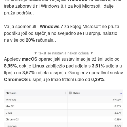
treba zaboraviti ni Windows 8.1 za koji Microsoft i dalje
pruža podršku.
Valja spomenuti i
Windows 7
za kojeg Microsoft ne pruža
podršku još od siječnja no svejedno se i u srpnju nalazio
na više od
20%
računala .
Appleov
macOS
operacijski sustav imao je tržišni udio od
8,95%
, dok je
Linux
zabilježio pad udjela s
3,61%
udjela u
lipnju na
3,57%
udjela u srpnju. Googleov operativni sustav
ChromeOS
u srpnju je imao tržišni udio od
0,39%
.