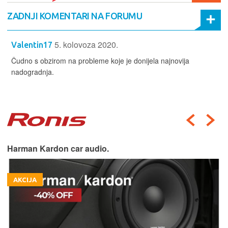
ZADNJI KOMENTARI NA FORUMU
5. kolovoza 2020.
Valentin17
Čudno s obzirom na probleme koje je donijela najnovija
nadogradnja.
Harman Kardon car audio.
AKCIJA