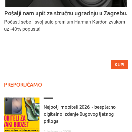
Pošalji nam upit za stručnu ugradnju u Zagrebu.
Počasti sebe i svoj auto premium Harman Kardon zvukom
uz -40% popusta!
KUPI
PREPORUČAMO
Najbolji mobiteli 2026. - besplatno
digitalno izdanje Bugovog ljetnog
priloga
2. kolovoza 2026.