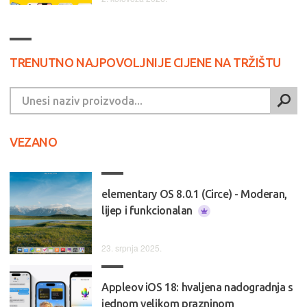
TRENUTNO NAJPOVOLJNIJE CIJENE NA TRŽIŠTU
VEZANO
elementary OS 8.0.1 (Circe) - Moderan,
lijep i funkcionalan
23. srpnja 2025.
Appleov iOS 18: hvaljena nadogradnja s
jednom velikom prazninom