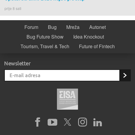
prije 8 sati
Forum
Bug
Mreža
Autonet
Bug Future Show
Idea Knockout
Tourism, Travel & Tech
Future of Fintech
Newsletter