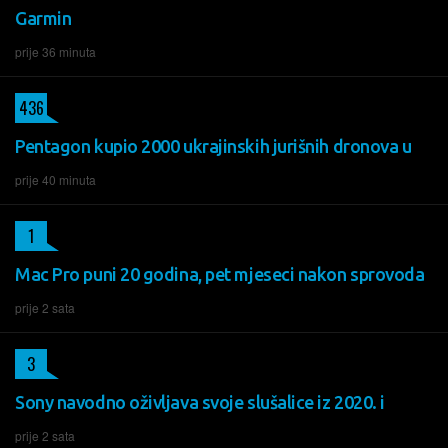
Garmin
prije 36 minuta
436
Pentagon kupio 2000 ukrajinskih jurišnih dronova u
prije 40 minuta
1
Mac Pro puni 20 godina, pet mjeseci nakon sprovoda
prije 2 sata
3
Sony navodno oživljava svoje slušalice iz 2020. i
prije 2 sata