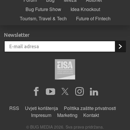
Bug Future Show
Idea Knockout
Tourism, Travel & Tech
Future of Fintech
Newsletter
RSS
Uvjeti korištenja
Politika zaštite privatnosti
Impresum
Marketing
Kontakt
© BUG MEDIA 2026. Sva prava pridržana.