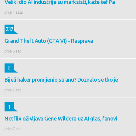
Veliki dio AI industrije su marksisti, kaže šef Pa
prije 4 sata
332
Grand Theft Auto (GTA VI) - Rasprava
prije 5 sati
8
Bijeli haker promijenio stranu? Doznalo se tko je
prije 7 sati
1
Netflix oživljava Gene Wildera uz AI glas, fanovi
prije 7 sati