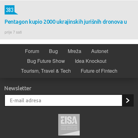
383
Pentagon kupio 2000 ukrajinskih jurišnih dronova u
prije 7 sati
Forum
Bug
Mreža
Autonet
Bug Future Show
Idea Knockout
Tourism, Travel & Tech
Future of Fintech
Newsletter