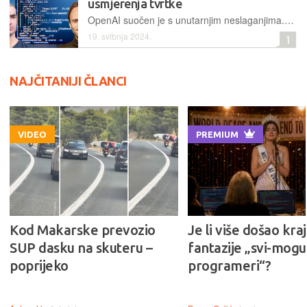
usmjerenja tvrtke
OpenAI suočen je s unutarnjim neslaganjima. Nakon odlaska suosnivača, otišao je i vođe tima za sigurnost "superinteligentne" AI, što je potaknulo glasine o neslaganju oko prioriteta i bojaznost da se sigurnosti neće posvećivati dovoljna pažnja
19. svibnja 2024.
1
NAJČITANIJI ČLANCI
VIDEO
PREMIUM
Kod Makarske prevozio
Je li više došao kraj
SUP dasku na skuteru –
fantazije „svi-mogu-
poprijeko
programeri“?