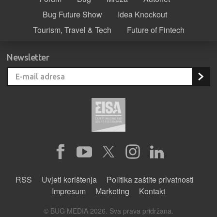
Bug Future Show
Idea Knockout
Tourism, Travel & Tech
Future of Fintech
Newsletter
RSS
Uvjeti korištenja
Politika zaštite privatnosti
Impresum
Marketing
Kontakt
© BUG MEDIA 2026. Sva prava pridržana.