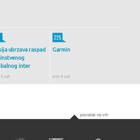
225
sija ubrzava raspad
Garmin
dinstvenog
obalnog inter
 6 sati
prije 6 sati
povratak na vrh