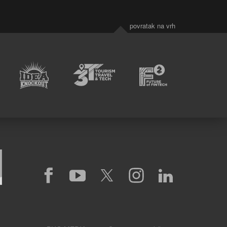
povratak na vrh