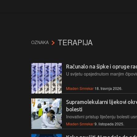
TERAPIJA
OZNAKA
Računalo na šipke i opruge rad
Mladen Smrekar
18. travnja 2026.
Supramolekularni lijekovi okr
bolesti
Mladen Smrekar
9. listopada 2025.