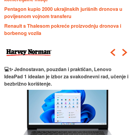
Pentagon kupio 2000 ukrajinskih jurišnih dronova u
povijesnom vojnom transferu
Renault s Thalesom pokreće proizvodnju dronova i
borbenog vozila
💻✨ Jednostavan, pouzdan i praktičan, Lenovo
IdeaPad 1 idealan je izbor za svakodnevni rad, učenje i
bezbrižno korištenje.