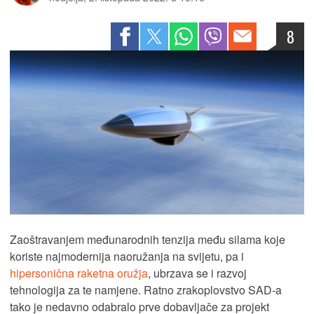
8
Zaoštravanjem međunarodnih tenzija među silama koje
koriste najmodernija naoružanja na svijetu, pa i
hipersonična raketna oružja
, ubrzava se i razvoj
tehnologija za te namjene. Ratno zrakoplovstvo SAD-a
tako je nedavno odabralo prve dobavljače za projekt