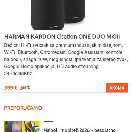
HARMAN KARDON Citation ONE DUO MKIII
Bežicni Hi-Fi zvucnik sa premium industrijskim dizajnom,
Wi-Fi, Bluetooth, Chromecast, Google Assistant, kontrole
na dodir, snaga 40W, mogucnost uparivanja za stereo zvuk,
Google Home aplikacija, HD audio streaming
24Bits/96Khz.
399 €
AKCIJA
448 €
PREPORUČAMO
Najbolji mobiteli 2026. - besplatno