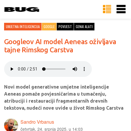
UMJETNA INTELIGENCIJA
GOOGLE
POVIJEST
GENAI ALATI
Googleov AI model Aeneas oživljava
tajne Rimskog Carstva
Novi model generativne umjetne inteligencije
Aeneas pomaže povjesničarima u tumačenju,
atribuciji i restauraciji fragmentarnih drevnih
tekstova, nudeći nove uvide u život Rimskog Carstva
Sandro Vrbanus
četvrtak, 24. srpnja 2025. u 14:03