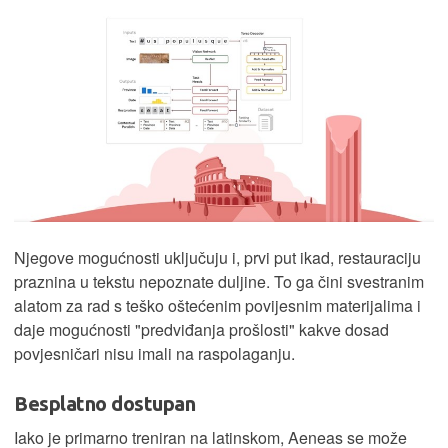
Njegove mogućnosti uključuju i, prvi put ikad, restauraciju
praznina u tekstu nepoznate duljine. To ga čini svestranim
alatom za rad s teško oštećenim povijesnim materijalima i
daje mogućnosti "predviđanja prošlosti" kakve dosad
povjesničari nisu imali na raspolaganju.
Besplatno dostupan
Iako je primarno treniran na latinskom, Aeneas se može