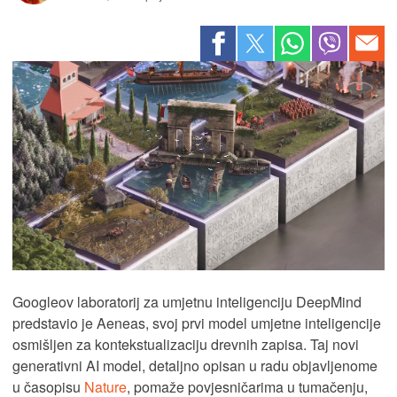
Googleov laboratorij za umjetnu inteligenciju DeepMind
predstavio je Aeneas, svoj prvi model umjetne inteligencije
osmišljen za kontekstualizaciju drevnih zapisa. Taj novi
generativni AI model, detaljno opisan u radu objavljenome
u časopisu
Nature
, pomaže povjesničarima u tumačenju,