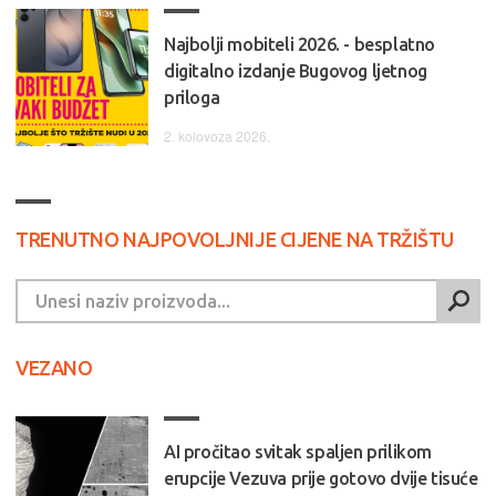
Najbolji mobiteli 2026. - besplatno
digitalno izdanje Bugovog ljetnog
priloga
2. kolovoza 2026.
TRENUTNO NAJPOVOLJNIJE CIJENE NA TRŽIŠTU
VEZANO
AI pročitao svitak spaljen prilikom
erupcije Vezuva prije gotovo dvije tisuće