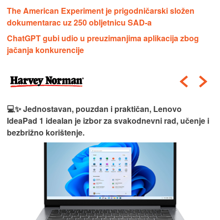
The American Experiment je prigodničarski složen
dokumentarac uz 250 obljetnicu SAD-a
ChatGPT gubi udio u preuzimanjima aplikacija zbog
jačanja konkurencije
💻✨ Jednostavan, pouzdan i praktičan, Lenovo
IdeaPad 1 idealan je izbor za svakodnevni rad, učenje i
bezbrižno korištenje.