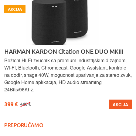
AKCIJA
HARMAN KARDON Citation ONE DUO MKIII
Bežicni Hi-Fi zvucnik sa premium industrijskim dizajnom,
Wi-Fi, Bluetooth, Chromecast, Google Assistant, kontrole
na dodir, snaga 40W, mogucnost uparivanja za stereo zvuk,
Google Home aplikacija, HD audio streaming
24Bits/96Khz.
399 €
AKCIJA
448 €
PREPORUČAMO