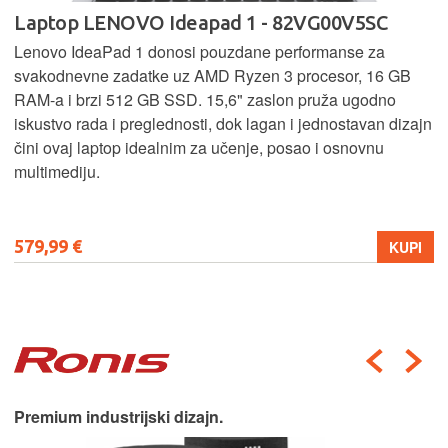
Laptop LENOVO Ideapad 1 - 82VG00V5SC
Lenovo IdeaPad 1 donosi pouzdane performanse za
svakodnevne zadatke uz AMD Ryzen 3 procesor, 16 GB
RAM-a i brzi 512 GB SSD. 15,6" zaslon pruža ugodno
iskustvo rada i preglednosti, dok lagan i jednostavan dizajn
čini ovaj laptop idealnim za učenje, posao i osnovnu
multimediju.
579,99 €
KUPI
Premium industrijski dizajn.