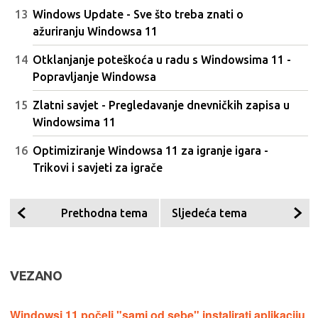
Windows Update - Sve što treba znati o
ažuriranju Windowsa 11
Otklanjanje poteškoća u radu s Windowsima 11 -
Popravljanje Windowsa
Zlatni savjet - Pregledavanje dnevničkih zapisa u
Windowsima 11
Optimiziranje Windowsa 11 za igranje igara -
Trikovi i savjeti za igrače
Prethodna tema
Sljedeća tema
VEZANO
Windowsi 11 počeli "sami od sebe" instalirati aplikaciju