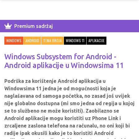
Premium sadržaj
WINDOWS
ANDROID
TEMA BROJA
WINDOWS 11
APLIKACIJE
Windows Subsystem for Android -
Android aplikacije u Windowsima 11
Podrška za korištenje Android aplikacija u
Windowsima 11 jedna je od mogućnosti koja je
naglašavana od samoga početka, no zasad još uvijek
nije globalno dostupna (mi smo jedna od regija u kojoj
se to službeno ne može koristiti). Zaobilazno se
Android aplikacije mogu koristiti uz Phone Link i
zrcaljene zaslona telefona na računalu, no oni koji bi
radije ipak okusili kako je to koristiti Android