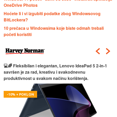
OneDrive Photos
Hoćete li i vi izgubiti podatke zbog Windowsovog
BitLockera?
10 prečaca u Windowsima koje biste odmah trebali
početi koristiti
💻🌈 Fleksibilan i elegantan, Lenovo IdeaPad 5 2‑in‑1
savršen je za rad, kreativu i svakodnevnu
produktivnost u svakom načinu korištenja.
-10% + POKLON