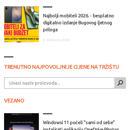
Najbolji mobiteli 2026. - besplatno
digitalno izdanje Bugovog ljetnog
priloga
2. kolovoza 2026.
TRENUTNO NAJPOVOLJNIJE CIJENE NA TRŽIŠTU
VEZANO
Windowsi 11 počeli "sami od sebe"
instalirati aplikaciju OneDrive Photos