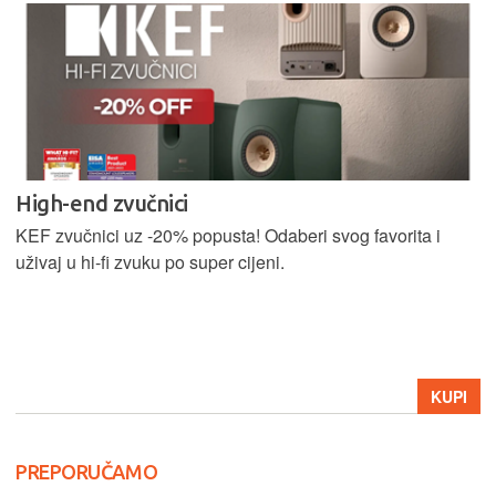
High-end zvučnici
KEF zvučnici uz -20% popusta! Odaberi svog favorita i
uživaj u hi-fi zvuku po super cijeni.
KUPI
PREPORUČAMO