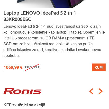
Laptop LENOVO IdeaPad 5 2-in-1 -
83KR006BSC
Lenovo IdeaPad 5 2‑in‑1 nudi svestranost uz 360° dizajn
koji omogućuje korištenje kao laptop ili tablet. Opremljen je
Intel U5 procesorom, 16 GB RAM-a i prostranim 1 TB
SSD‑om za brz i učinkovit rad, dok 14" zaslon pruža
odlično iskustvo za rad, kreativne zadatke i svakodnevnu
upotrebu.
1069,99 €
KUPI
1189,99 €
KEF zvučnici na akciji!