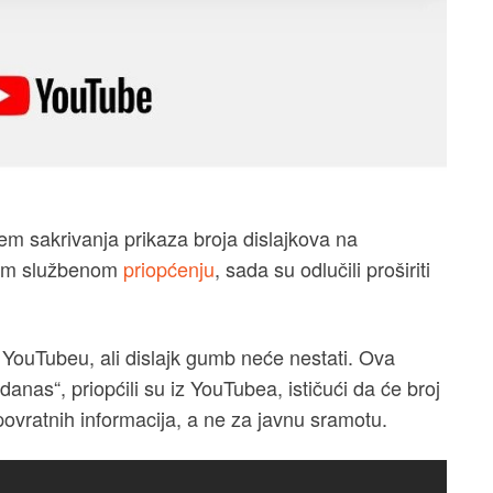
em sakrivanja prikaza broja dislajkova na
nom službenom
priopćenju
, sada su odlučili proširiti
m YouTubeu, ali dislajk gumb neće nestati. Ova
nas“, priopćili su iz YouTubea, ističući da će broj
 povratnih informacija, a ne za javnu sramotu.