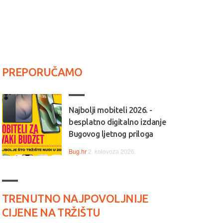
PREPORUČAMO
Najbolji mobiteli 2026. -
besplatno digitalno izdanje
Bugovog ljetnog priloga
Bug.hr
2. kolovoza 2026.
TRENUTNO NAJPOVOLJNIJE
CIJENE NA TRŽIŠTU