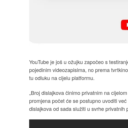
YouTube je još u ožujku započeo s testiranj
pojedinim videozapisima, no prema tvrtki
tu odluku na cijelu platformu.
„Broj dislajkova činimo privatnim na cijelo
promjena počet će se postupno uvoditi već da
dislajkova od sada služiti u svrhe privatnih