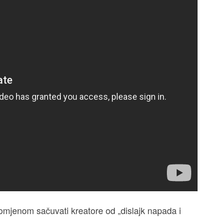
mjenom sačuvati kreatore od „dislajk napada i