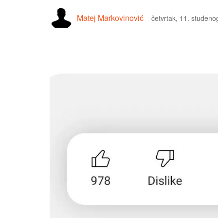
Matej Markovinović
četvrtak, 11. studeno