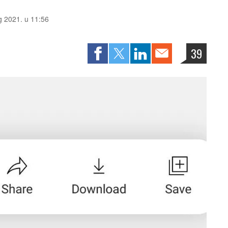
g 2021. u 11:56
39