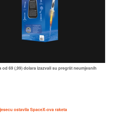
na od 69 (,99) dolara izazvali su pregršt neumjesnih
 Mjesecu ostavila SpaceX-ova raketa