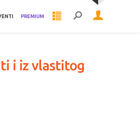
VENTI
PREMIUM
 i iz vlastitog