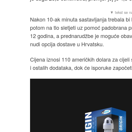
Nakon 10-ak minuta sastavljanja trebala bi 
potom na tlo sletjeti uz pomoć padobrana p
12 godina, a prednarudžbe je moguće obav
nudi opcija dostave u Hrvatsku.
Cijena iznosi 110 američkih dolara za cijeli
i ostalih dodataka, dok će isporuke započe