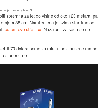
biti spremna za let do visine od oko 120 metara, pa
romjera 38 cm. Namijenjena je svima starijima od
iti
putem ove stranice
. Nažalost, za sada se ne
 set ili 70 dolara samo za raketu bez lansirne rampe
ti u studenome.