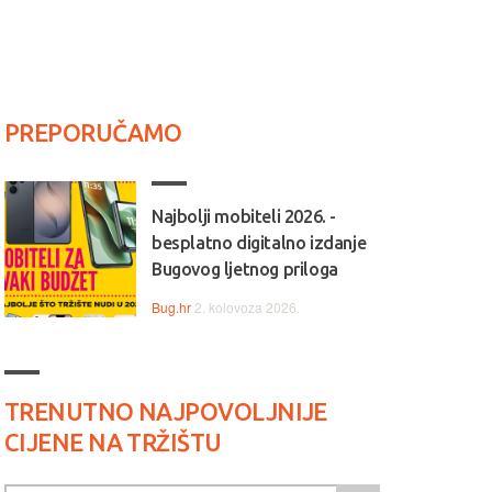
PREPORUČAMO
Najbolji mobiteli 2026. -
besplatno digitalno izdanje
Bugovog ljetnog priloga
Bug.hr
2. kolovoza 2026.
TRENUTNO NAJPOVOLJNIJE
CIJENE NA TRŽIŠTU