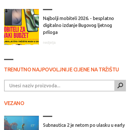
Najbolji mobiteli 2026. - besplatno
digitalno izdanje Bugovog ljetnog
priloga
nedjelja
TRENUTNO NAJPOVOLJNIJE CIJENE NA TRŽIŠTU
VEZANO
Subnautica 2 je netom po ulasku u early