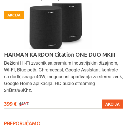
AKCIJA
HARMAN KARDON Citation ONE DUO MKIII
Bežicni Hi-Fi zvucnik sa premium industrijskim dizajnom,
Wi-Fi, Bluetooth, Chromecast, Google Assistant, kontrole
na dodir, snaga 40W, mogucnost uparivanja za stereo zvuk,
Google Home aplikacija, HD audio streaming
24Bits/96Khz.
399 €
AKCIJA
448 €
PREPORUČAMO