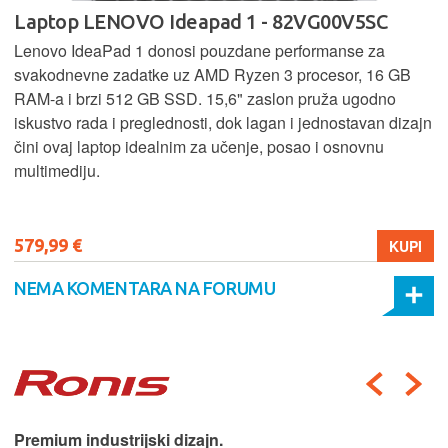
Laptop LENOVO Ideapad 1 - 82VG00V5SC
Lenovo IdeaPad 1 donosi pouzdane performanse za
svakodnevne zadatke uz AMD Ryzen 3 procesor, 16 GB
RAM-a i brzi 512 GB SSD. 15,6" zaslon pruža ugodno
iskustvo rada i preglednosti, dok lagan i jednostavan dizajn
čini ovaj laptop idealnim za učenje, posao i osnovnu
multimediju.
579,99 €
KUPI
NEMA KOMENTARA NA FORUMU
Premium industrijski dizajn.