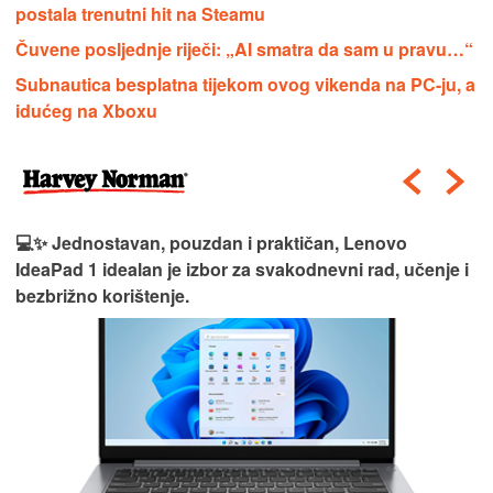
postala trenutni hit na Steamu
Čuvene posljednje riječi: „AI smatra da sam u pravu…“
Subnautica besplatna tijekom ovog vikenda na PC-ju, a
idućeg na Xboxu
💻✨ Jednostavan, pouzdan i praktičan, Lenovo
IdeaPad 1 idealan je izbor za svakodnevni rad, učenje i
bezbrižno korištenje.