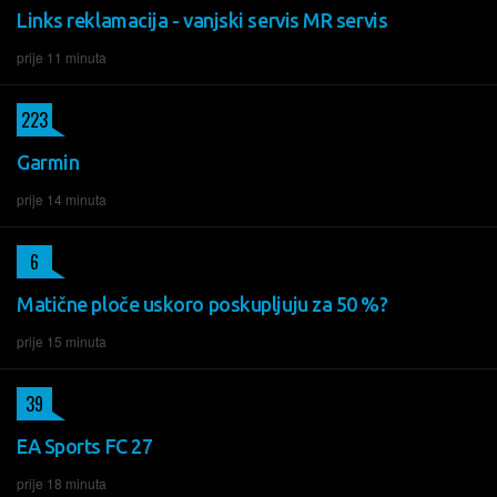
Links reklamacija - vanjski servis MR servis
prije 11 minuta
223
Garmin
prije 14 minuta
6
Matične ploče uskoro poskupljuju za 50 %?
prije 15 minuta
39
EA Sports FC 27
prije 18 minuta