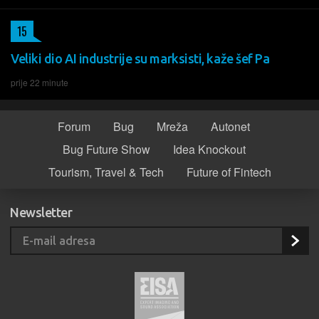
15
Veliki dio AI industrije su marksisti, kaže šef Pa
prije 22 minute
Forum
Bug
Mreža
Autonet
Bug Future Show
Idea Knockout
Tourism, Travel & Tech
Future of Fintech
Newsletter