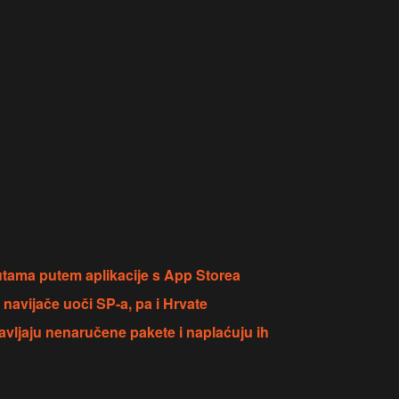
utama putem aplikacije s App Storea
navijače uoči SP-a, pa i Hrvate
avljaju nenaručene pakete i naplaćuju ih