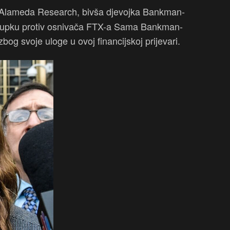
ca Alameda Research, bivša djevojka Bankman-
ostupku protiv osnivača FTX-a Sama Bankman-
bog svoje uloge u ovoj financijskoj prijevari.