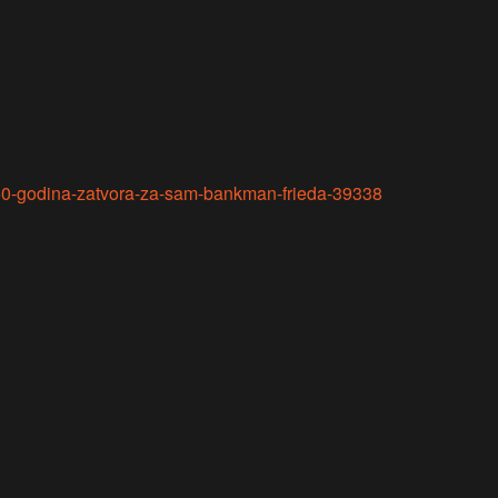
40-50-godina-zatvora-za-sam-bankman-frieda-39338