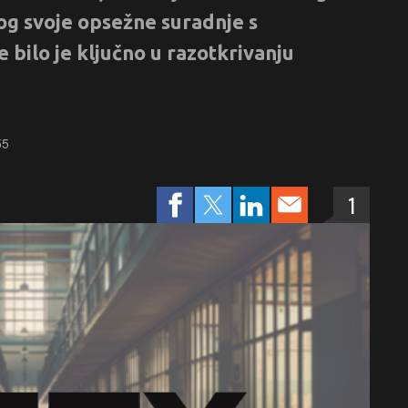
og svoje opsežne suradnje s
 bilo je ključno u razotkrivanju
55
1