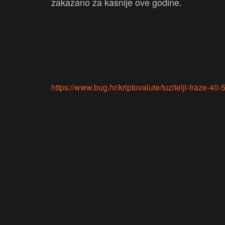
zakazano za kasnije ove godine.
https://www.bug.hr/kriptovalute/tuzitelji-traze-