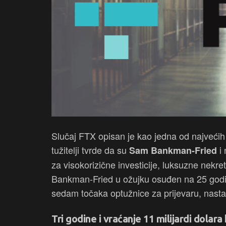
Slučaj FTX opisan je kao jedna od najvećih 
tužitelji tvrde da su
i 
Sam Bankman-Fried
za visokorizične investicije, luksuzne nekret
Bankman-Fried u ožujku osuđen na 25 godin
sedam točaka optužnice za prijevaru, nasta
Tri godine i vraćanje 11 milijardi dolara