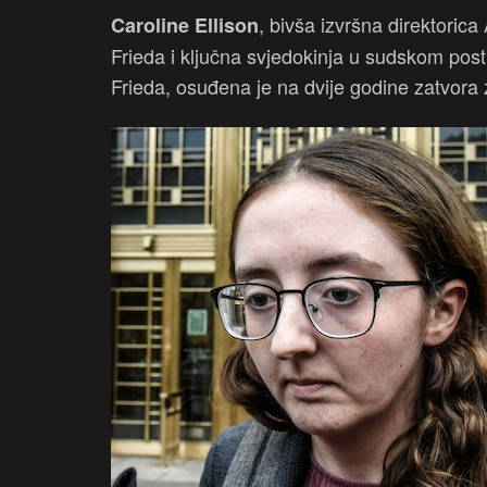
, bivša izvršna direktori
Caroline Ellison
Frieda i ključna svjedokinja u sudskom p
Frieda, osuđena je na dvije godine zatvora z