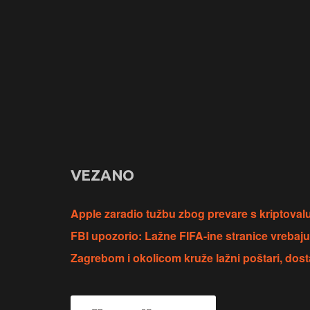
VEZANO
Apple zaradio tužbu zbog prevare s kriptoval
FBI upozorio: Lažne FIFA-ine stranice vrebaju 
Zagrebom i okolicom kruže lažni poštari, dost