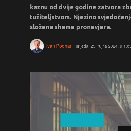
kaznu od dvije godine zatvora zb
tužiteljstvom. Njezino svjedočenje
složene sheme pronevjera.
Ivan Podnar
srijeda, 25. rujna 2024. u 10: