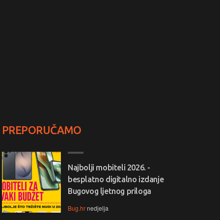
PREPORUČAMO
Najbolji mobiteli 2026. -
besplatno digitalno izdanje
Bugovog ljetnog priloga
Bug.hr
nedjelja