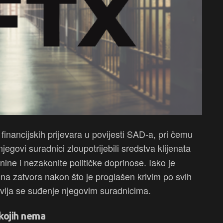
financijskih prijevara u povijesti SAD-a, pri čemu
njegovi suradnici zloupotrijebili sredstva klijenata
nine i nezakonite političke doprinose. Iako je
a zatvora nakon što je proglašen krivim po svih
vlja se suđenje njegovim suradnicima.
 kojih nema