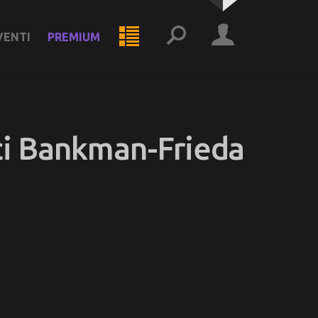
VENTI
PREMIUM
ici Bankman-Frieda