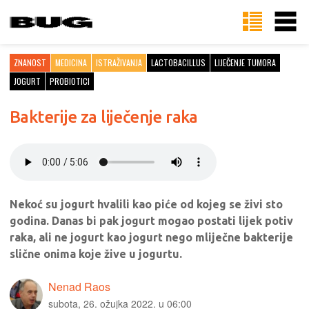
ZNANOST
MEDICINA
ISTRAŽIVANJA
LACTOBACILLUS
LIJEČENJE TUMORA
JOGURT
PROBIOTICI
Bakterije za liječenje raka
Nekoć su jogurt hvalili kao piće od kojeg se živi sto
godina. Danas bi pak jogurt mogao postati lijek potiv
raka, ali ne jogurt kao jogurt nego mliječne bakterije
slične onima koje žive u jogurtu.
Nenad Raos
subota, 26. ožujka 2022. u 06:00