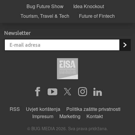
Bug Future Show
Idea Knockout
Tourism, Travel & Tech
Future of Fintech
Newsletter
RSS
Uvjeti korištenja
Politika zaštite privatnosti
Impresum
Marketing
Kontakt
© BUG MEDIA 2026. Sva prava pridržana.