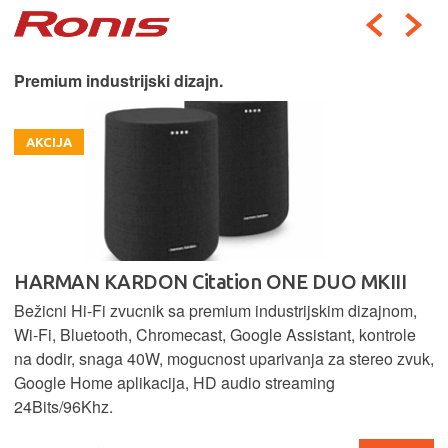
Premium industrijski dizajn.
AKCIJA
HARMAN KARDON Citation ONE DUO MKIII
Bežicni Hi-Fi zvucnik sa premium industrijskim dizajnom,
Wi-Fi, Bluetooth, Chromecast, Google Assistant, kontrole
na dodir, snaga 40W, mogucnost uparivanja za stereo zvuk,
Google Home aplikacija, HD audio streaming
24Bits/96Khz.