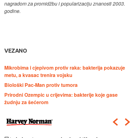
nagradom za promidžbu i popularizaciju znanosti 2003.
godine.
VEZANO
Mikrobima i cjepivom protiv raka: bakterija pokazuje
metu, a kvasac trenira vojsku
Biološki Pac-Man protiv tumora
Prirodni Ozempic u crijevima: bakterije koje gase
žudnju za šećerom