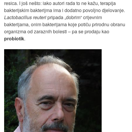
resica. I još nešto: iako autori rada to ne kažu, terapija
bakterijskim bakterijma ima i dodatno povoljno djelovanje.
Lactobacillus reuteri
pripada „dobrim“ crijevnim
bakterijama, onim bakterijama koje potiču prirodnu obranu
organizma od zaraznih bolesti – pa se prodaju kao
probiotik
.