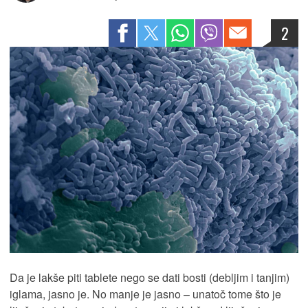
2
Da je lakše piti tablete nego se dati bosti (debljim i tanjim)
iglama, jasno je. No manje je jasno – unatoč tome što je