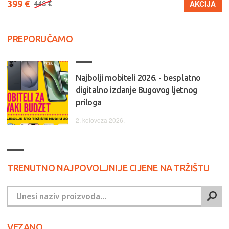
399 €
AKCIJA
448 €
PREPORUČAMO
Najbolji mobiteli 2026. - besplatno
digitalno izdanje Bugovog ljetnog
priloga
2. kolovoza 2026.
TRENUTNO NAJPOVOLJNIJE CIJENE NA TRŽIŠTU
VEZANO