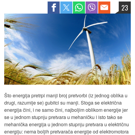
23
Što energija pretrpi manji broj pretvorbi (iz jednog oblika u
drugi, razumije se) gubitci su manji. Stoga se električna
energija čini, i ne samo čini, najboljim oblikom energije jer
se u jednom stupnju pretvara u mehaničku i isto tako se
mehanička energija u jednom stupnju pretvara u električnu
energiju: nema boljih pretvarača energije od elektromotora