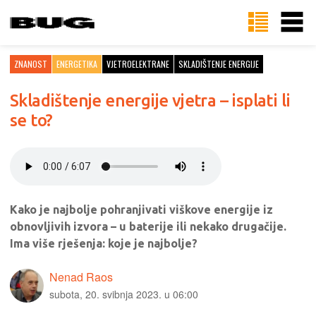
ZNANOST
ENERGETIKA
VJETROELEKTRANE
SKLADIŠTENJE ENERGIJE
Skladištenje energije vjetra – isplati li
se to?
Kako je najbolje pohranjivati viškove energije iz
obnovljivih izvora – u baterije ili nekako drugačije.
Ima više rješenja: koje je najbolje?
Nenad Raos
subota, 20. svibnja 2023. u 06:00