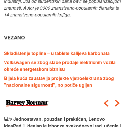
industriji. Još od studentskih dana bavi se popularizacijom
znanosti. Autor je 3000 znanstveno-popularnih članaka te
14 znanstveno-popularnih knjiga.
VEZANO
Skladištenje topline – u tablete kalijeva karbonata
Volkswagen se zbog slabe prodaje električnih vozila
okreće energetskom biznisu
Bijela kuća zaustavlja projekte vjetroelektrana zbog
"nacionalne sigurnosti", no potiče ugljen
💻✨ Jednostavan, pouzdan i praktičan, Lenovo
IdeaPad 1 idealan je izbor za svakodnevni rad, učenje i