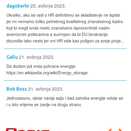
25. svibnja 2023.
dagoberhr
Ukratko, ako se radi o HR definitivno se skladistenje ne isplati
jer mi nemamo toliko potrebnog kvalitetnog znanstvenog kadra
koji bi mogli onda nesto znanstveno isprezentirati nasim
anemicnim politicarima a sumnjam da bi EU birokracija
dozvolila tako nesto jer oni HR vide kao poligon za svoje proje...
21. svibnja 2023.
Gallu
Da dodam još vrsta pohrane energije:
https://en.wikipedia.org/wiki/Energy_storage
21. svibnja 2023.
Bob Boss
Jednostavno, vjetar navija sajlu i kad zatreba energije odvije se
i u isto vrijeme se zavije na drugu stranu.