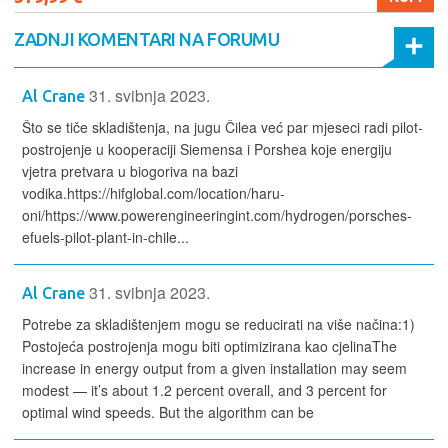
ZADNJI KOMENTARI NA FORUMU
31. svibnja 2023.
Al Crane
Što se tiče skladištenja, na jugu Čilea već par mjeseci radi pilot-
postrojenje u kooperaciji Siemensa i Porshea koje energiju
vjetra pretvara u biogoriva na bazi
vodika.https://hifglobal.com/location/haru-
oni/https://www.powerengineeringint.com/hydrogen/porsches-
efuels-pilot-plant-in-chile...
31. svibnja 2023.
Al Crane
Potrebe za skladištenjem mogu se reducirati na više načina:1)
Postojeća postrojenja mogu biti optimizirana kao cjelinaThe
increase in energy output from a given installation may seem
modest — it’s about 1.2 percent overall, and 3 percent for
optimal wind speeds. But the algorithm can be