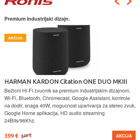
Premium industrijski dizajn.
AKCIJA
HARMAN KARDON Citation ONE DUO MKIII
Bežicni Hi-Fi zvucnik sa premium industrijskim dizajnom,
Wi-Fi, Bluetooth, Chromecast, Google Assistant, kontrole
na dodir, snaga 40W, mogucnost uparivanja za stereo zvuk,
Google Home aplikacija, HD audio streaming
24Bits/96Khz.
399 €
AKCIJA
448 €