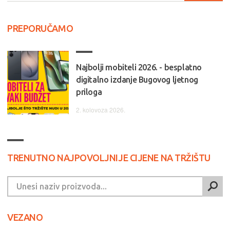
PREPORUČAMO
Najbolji mobiteli 2026. - besplatno
digitalno izdanje Bugovog ljetnog
priloga
2. kolovoza 2026.
TRENUTNO NAJPOVOLJNIJE CIJENE NA TRŽIŠTU
VEZANO