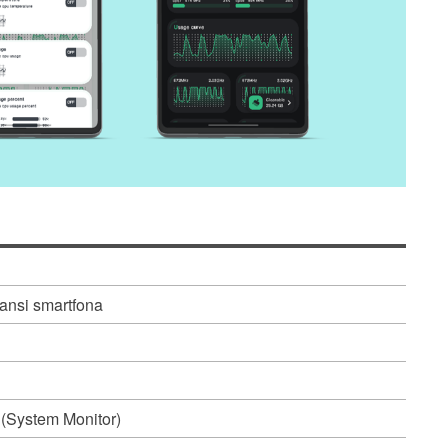
mansi smartfona
 (System Monitor)