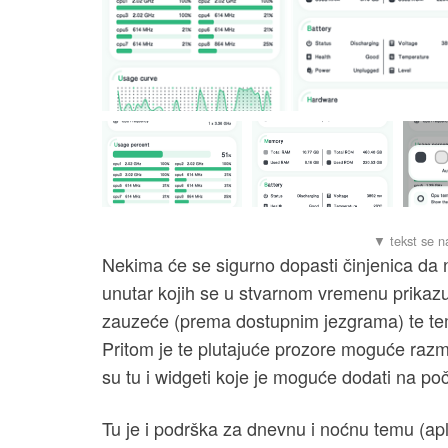
Nekima će se sigurno dopasti činjenica da 
unutar kojih se u stvarnom vremenu prikaz
zauzeće (prema dostupnim jezgrama) te temp
Pritom je te plutajuće prozore moguće razmje
su tu i widgeti koje je moguće dodati na poč
Tu je i podrška za dnevnu i noćnu temu (apl