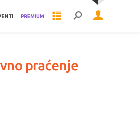
VENTI
PREMIUM
ovno praćenje