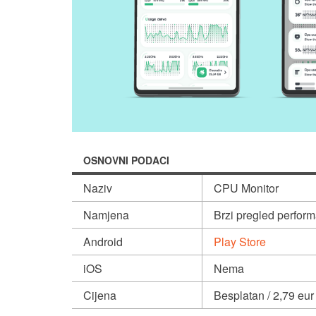
OSNOVNI PODACI
Naziv
CPU Monitor
Namjena
Brzi pregled perfor
Android
Play Store
iOS
Nema
Cijena
Besplatan / 2,79 eur