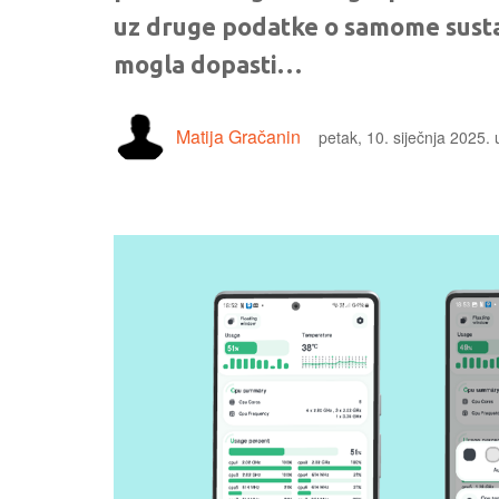
uz druge podatke o samome sustav
mogla dopasti…
Matija Gračanin
petak, 10. siječnja 2025.