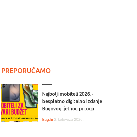
PREPORUČAMO
Najbolji mobiteli 2026. -
besplatno digitalno izdanje
Bugovog ljetnog priloga
Bug.hr
2. kolovoza 2026.