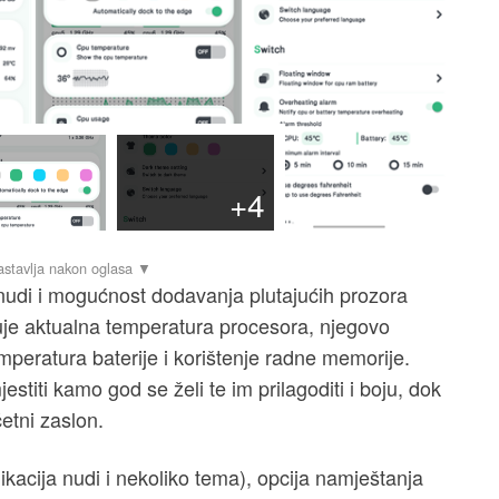
+4
nudi i mogućnost dodavanja plutajućih prozora
uje aktualna temperatura procesora, njegovo
eratura baterije i korištenje radne memorije.
stiti kamo god se želi te im prilagoditi i boju, dok
etni zaslon.
ikacija nudi i nekoliko tema), opcija namještanja