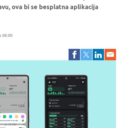
u, ova bi se besplatna aplikacija
 u 06:00