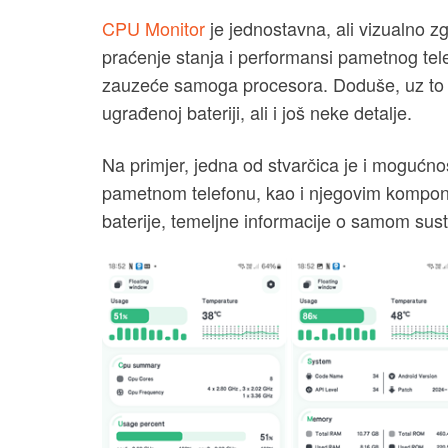
CPU Monitor
je jednostavna, ali vizualno 
praćenje stanja i performansi pametnog tel
zauzeće samoga procesora. Doduše, uz to nu
ugrađenoj bateriji, ali i još neke detalje.
Na primjer, jedna od stvarčica je i mogućn
pametnom telefonu, kao i njegovim kompone
baterije, temeljne informacije o samom sus