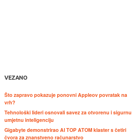
VEZANO
Što zapravo pokazuje ponovni Appleov povratak na
vrh?
Tehnološki lideri osnovali savez za otvorenu i sigurnu
umjetnu inteligenciju
Gigabyte demonstrirao AI TOP ATOM klaster s četiri
čvora za znanstveno računarstvo