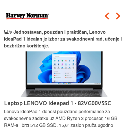
💻✨ Jednostavan, pouzdan i praktičan, Lenovo
IdeaPad 1 idealan je izbor za svakodnevni rad, učenje i
bezbrižno korištenje.
Laptop LENOVO Ideapad 1 - 82VG00V5SC
Lenovo IdeaPad 1 donosi pouzdane performanse za
svakodnevne zadatke uz AMD Ryzen 3 procesor, 16 GB
RAM-a i brzi 512 GB SSD. 15,6" zaslon pruža ugodno