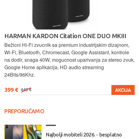
HARMAN KARDON Citation ONE DUO MKIII
Bežicni Hi-Fi zvucnik sa premium industrijskim dizajnom,
Wi-Fi, Bluetooth, Chromecast, Google Assistant, kontrole
na dodir, snaga 40W, mogucnost uparivanja za stereo zvuk,
Google Home aplikacija, HD audio streaming
24Bits/96Khz.
399 €
AKCIJA
448 €
PREPORUČAMO
Najbolji mobiteli 2026. - besplatno