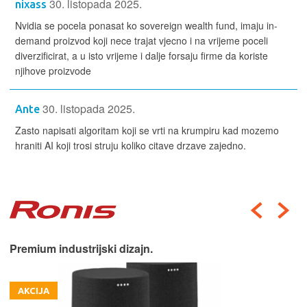
30. listopada 2025.
nixass
Nvidia se pocela ponasat ko sovereign wealth fund, imaju in-
demand proizvod koji nece trajat vjecno i na vrijeme poceli
diverzificirat, a u isto vrijeme i dalje forsaju firme da koriste
njihove proizvode
30. listopada 2025.
Ante
Zasto napisati algoritam koji se vrti na krumpiru kad mozemo
hraniti AI koji trosi struju koliko citave drzave zajedno.
Premium industrijski dizajn.
AKCIJA