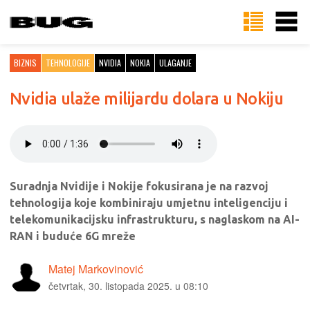
BIZNIS
TEHNOLOGIJE
NVIDIA
NOKIA
ULAGANJE
Nvidia ulaže milijardu dolara u Nokiju
Suradnja Nvidije i Nokije fokusirana je na razvoj
tehnologija koje kombiniraju umjetnu inteligenciju i
telekomunikacijsku infrastrukturu, s naglaskom na AI-
RAN i buduće 6G mreže
Matej Markovinović
četvrtak, 30. listopada 2025. u 08:10