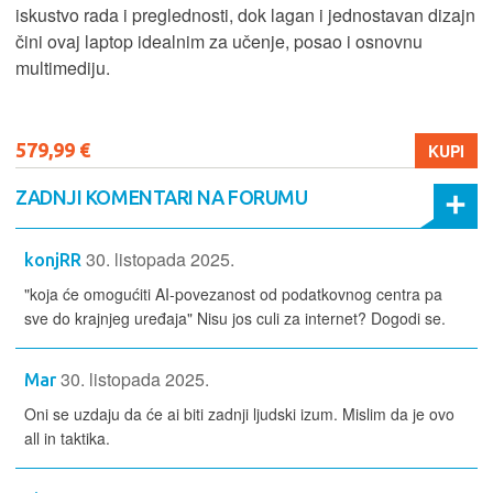
iskustvo rada i preglednosti, dok lagan i jednostavan dizajn
čini ovaj laptop idealnim za učenje, posao i osnovnu
multimediju.
579,99 €
KUPI
ZADNJI KOMENTARI NA FORUMU
30. listopada 2025.
konjRR
"koja će omogućiti AI-povezanost od podatkovnog centra pa
sve do krajnjeg uređaja" Nisu jos culi za internet? Dogodi se.
30. listopada 2025.
Mar
Oni se uzdaju da će ai biti zadnji ljudski izum. Mislim da je ovo
all in taktika.