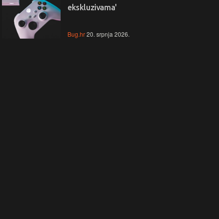
ekskluzivama'
Bug.hr
20. srpnja 2026.