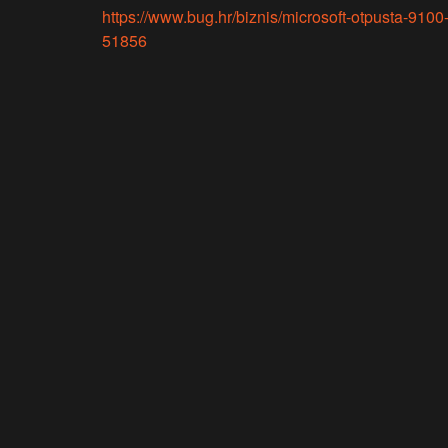
https://www.bug.hr/biznis/microsoft-otpusta-9100
51856