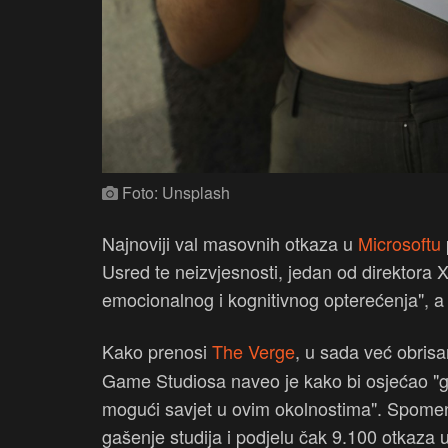
Foto: Unsplash
Najnoviji val masovnih otkaza u
Microsoftu
Usred te neizvjesnosti, jedan od direktora 
emocionalnog i kognitivnog opterećenja", a 
Kako prenosi
The Verge
, u sada već obrisa
Game Studiosa naveo je kako bi osjećao "gri
mogući savjet u ovim okolnostima". Spomenu
gašenje studija i podjelu čak 9.100 otkaza un