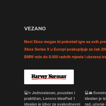
VEZANO
Novi Xbox mogao bi pokretati igre sa svih pr
Xbox Series X u Europi poskupljuje za čak 20
BMW reže do 8.000 radnih mjesta i ubrzava tr
n, Lenovo
💻✨ Jednostavan, pouzdan i
💻💼 Svestr
si odličan
praktičan, Lenovo IdeaPad 1
idealan je 
nosti za
idealan je izbor za svakodnevni
rad, učenje 