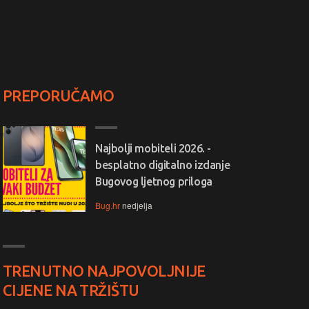
PREPORUČAMO
Najbolji mobiteli 2026. -
besplatno digitalno izdanje
Bugovog ljetnog priloga
Bug.hr
nedjelja
TRENUTNO NAJPOVOLJNIJE
CIJENE NA TRŽIŠTU