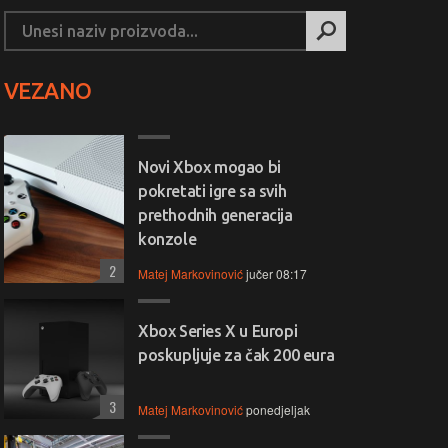
VEZANO
Novi Xbox mogao bi
pokretati igre sa svih
prethodnih generacija
konzole
2
Matej Markovinović
jučer 08:17
Xbox Series X u Europi
poskupljuje za čak 200 eura
3
Matej Markovinović
ponedjeljak