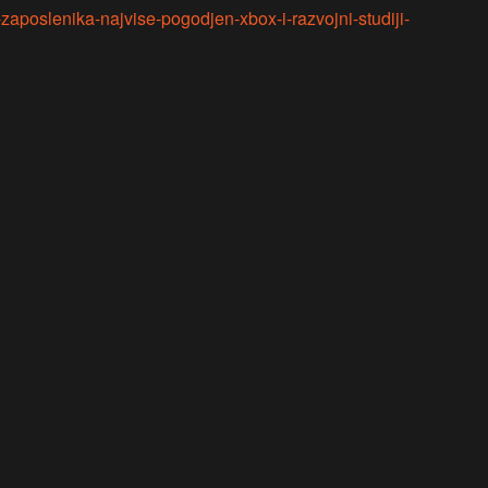
-zaposlenika-najvise-pogodjen-xbox-i-razvojni-studiji-