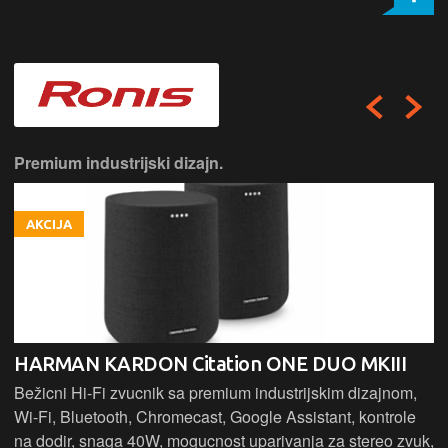
Premium industrijski dizajn.
AKCIJA
HARMAN KARDON Citation ONE DUO MKIII
Bežicni Hi-Fi zvucnik sa premium industrijskim dizajnom,
Wi-Fi, Bluetooth, Chromecast, Google Assistant, kontrole
na dodir, snaga 40W, mogucnost uparivanja za stereo zvuk,