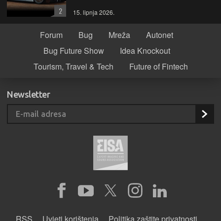
2
15. lipnja 2026.
Forum
Bug
Mreža
Autonet
Bug Future Show
Idea Knockout
Tourism, Travel & Tech
Future of Fintech
Newsletter
RSS
Uvjeti korištenja
Politika zaštite privatnosti