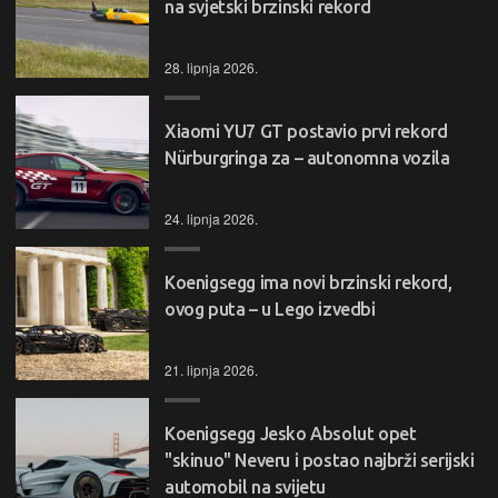
na svjetski brzinski rekord
28. lipnja 2026.
Xiaomi YU7 GT postavio prvi rekord
Nürburgringa za – autonomna vozila
24. lipnja 2026.
Koenigsegg ima novi brzinski rekord,
ovog puta – u Lego izvedbi
21. lipnja 2026.
Koenigsegg Jesko Absolut opet
"skinuo" Neveru i postao najbrži serijski
automobil na svijetu