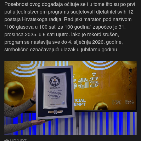
Posebnost ovog događaja očituje se i u tome što su po prvi
put u jedinstvenom programu sudjelovali djelatnici svih 12
postaja Hrvatskoga radija. Radijski maraton pod nazivom
"100 glasova u 100 sati za 100 godina" započeo je 31.
prosinca 2025. u 6 sati ujutro. Iako je rekord srušen,
program se nastavlja sve do 4. siječnja 2026. godine,
simbolično označavajući ulazak u jubilarnu godinu.