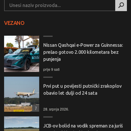
VEZANO
Nissan Qashqai e-Power za Guinnessa:
prešao gotovo 2.000 kilometara bez
punjenja
prije 9 sati
Prvi put u povijesti putnički zrakoplov
obavio let dulji od 24 sata
7
28. srpnja 2026.
JCB-ov bolid na vodik spreman za juriš