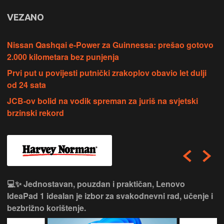
VEZANO
Nissan Qashqai e-Power za Guinnessa: prešao gotovo
2.000 kilometara bez punjenja
Prvi put u povijesti putnički zrakoplov obavio let dulji
od 24 sata
JCB-ov bolid na vodik spreman za juriš na svjetski
brzinski rekord
💻✨ Jednostavan, pouzdan i praktičan, Lenovo
IdeaPad 1 idealan je izbor za svakodnevni rad, učenje i
bezbrižno korištenje.