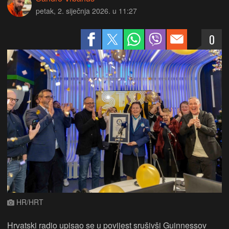
petak, 2. siječnja 2026. u 11:27
0
HR/HRT
Hrvatski radio upisao se u povijest srušivši Guinnessov