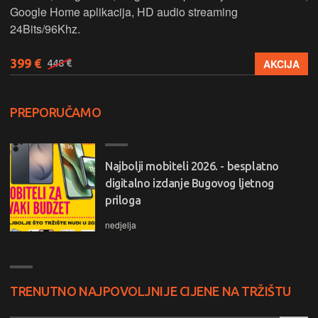
Google Home aplikacija, HD audio streaming
24Bits/96Khz.
399 €
AKCIJA
448 €
PREPORUČAMO
Najbolji mobiteli 2026. - besplatno
digitalno izdanje Bugovog ljetnog
priloga
nedjelja
TRENUTNO NAJPOVOLJNIJE CIJENE NA TRŽIŠTU