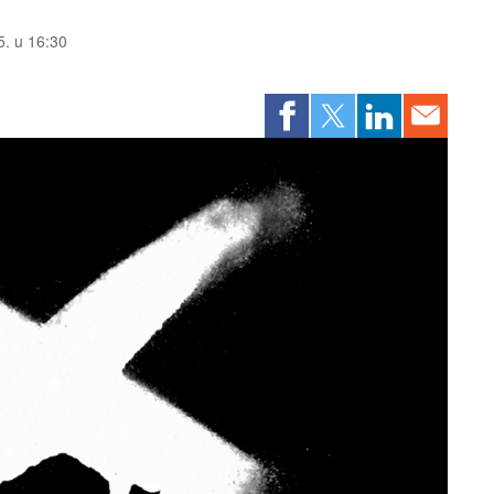
5. u 16:30