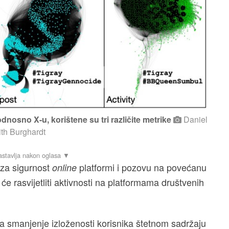
dnosno X-u, korištene su tri različite metrike
Daniel
ith Burghardt
t za sigurnost
platformi i pozovu na povećanu
online
 će rasvijetliti aktivnosti na platformama društvenih
 smanjenje izloženosti korisnika štetnom sadržaju