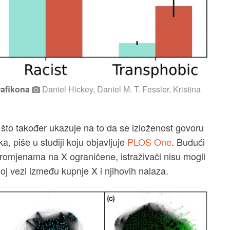
grafikona
Daniel Hickey, Daniel M. T. Fessler, Kristina
što također ukazuje na to da se izloženost govoru
, piše u studiji koju objavljuje
PLOS One
. Budući
romjenama na X ograničene, istraživači nisu mogli
oj vezi između kupnje X i njihovih nalaza.