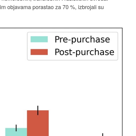
vim objavama porastao za 70 %, izbrojali su