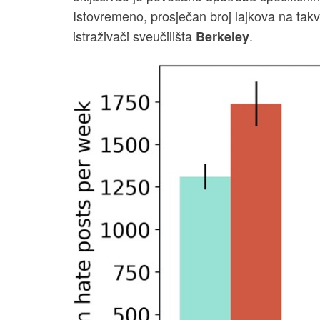
Istovremeno, prosječan broj lajkova na tak
istraživači sveučilišta
.
Berkeley