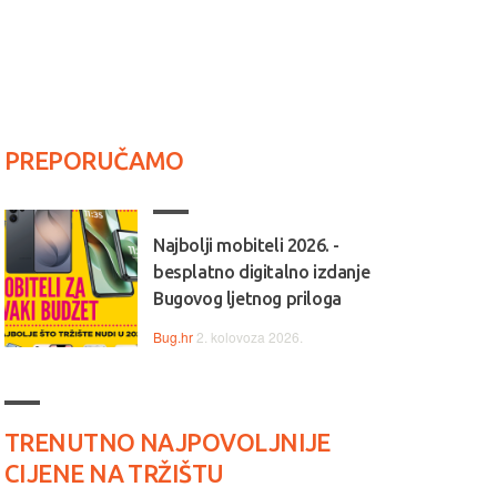
PREPORUČAMO
Najbolji mobiteli 2026. -
besplatno digitalno izdanje
Bugovog ljetnog priloga
Bug.hr
2. kolovoza 2026.
TRENUTNO NAJPOVOLJNIJE
CIJENE NA TRŽIŠTU