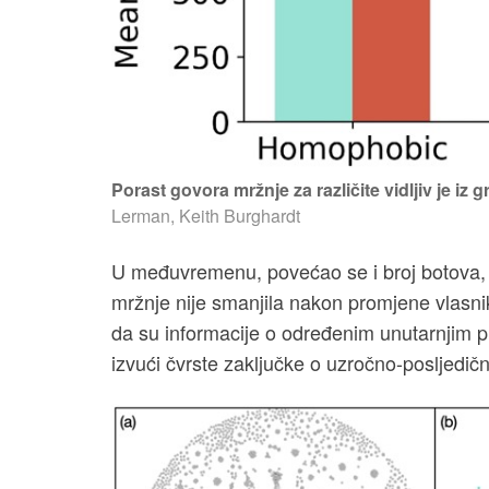
Porast govora mržnje za različite vidljiv je iz 
Lerman, Keith Burghardt
U međuvremenu, povećao se i broj botova, 
mržnje nije smanjila nakon promjene vlasnika
da su informacije o određenim unutarnjim p
izvući čvrste zaključke o uzročno-posljedičn