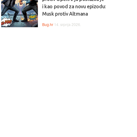
i kao povod za novu epizodu:
Musk protiv Altmana
Bug.hr
14. srpnja 2026.