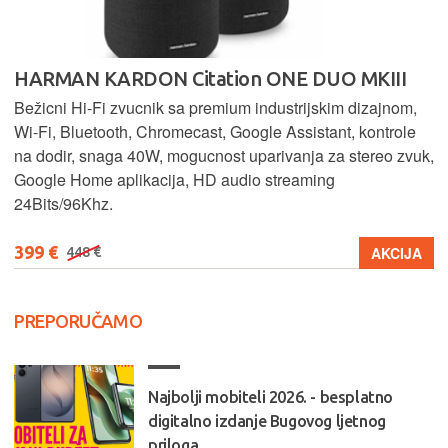
HARMAN KARDON Citation ONE DUO MKIII
Bežicni Hi-Fi zvucnik sa premium industrijskim dizajnom,
Wi-Fi, Bluetooth, Chromecast, Google Assistant, kontrole
na dodir, snaga 40W, mogucnost uparivanja za stereo zvuk,
Google Home aplikacija, HD audio streaming
24Bits/96Khz.
399 €
AKCIJA
448 €
PREPORUČAMO
Najbolji mobiteli 2026. - besplatno
digitalno izdanje Bugovog ljetnog
priloga