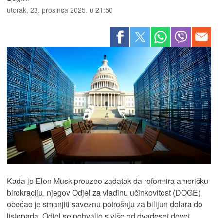
utorak, 23. prosinca 2025. u 21:50
Kada je Elon Musk preuzeo zadatak da reformira američku
birokraciju, njegov Odjel za vladinu učinkovitost (DOGE)
obećao je smanjiti saveznu potrošnju za bilijun dolara do
listopada. Odjel se pohvalio s više od dvadeset devet