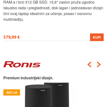
RAM-a i brzi 512 GB SSD. 15,6" zaslon pruža ugodno
iskustvo rada i preglednosti, dok lagan i jednostavan dizajn
čini ovaj laptop idealnim za učenje, posao i osnovnu
multimediju.
579,99 €
KUPI
Premium industrijski dizajn.
AKCIJA