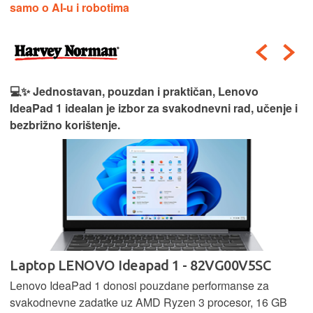
samo o AI-u i robotima
💻✨ Jednostavan, pouzdan i praktičan, Lenovo
IdeaPad 1 idealan je izbor za svakodnevni rad, učenje i
bezbrižno korištenje.
Laptop LENOVO Ideapad 1 - 82VG00V5SC
Lenovo IdeaPad 1 donosi pouzdane performanse za
svakodnevne zadatke uz AMD Ryzen 3 procesor, 16 GB