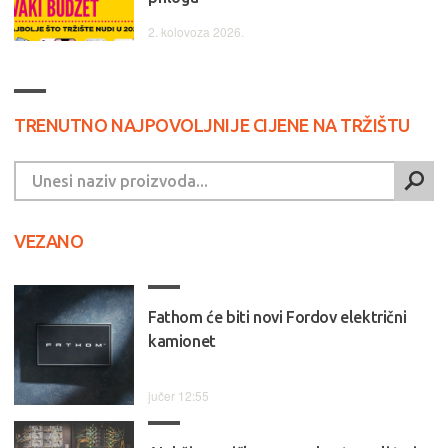
2. kolovoza 2026.
TRENUTNO NAJPOVOLJNIJE CIJENE NA TRŽIŠTU
VEZANO
Fathom će biti novi Fordov električni
kamionet
jučer 12:55