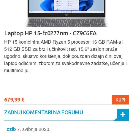
Laptop HP 15-fc0277nm - CZ9C6EA
HP 15 kombinira AMD Ryzen 5 procesor, 16 GB RAM-a i
512 GB SSD za brz i učinkovit rad. 15,6" zaslon pruža
ugodno iskustvo korištenja, dok pouzdan dizajn čini ovaj
laptop odličnim izborom za svakodnevne zadatke, učenje i
multimediju.
679,99 €
KUPI
ZADNJI KOMENTARI NA FORUMU
7. svibnja 2023.
zzib