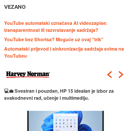
VEZANO
YouTube automatski označava AI videozapise:
transparentnost ili razvrstavanje sadržaja?
YouTube bez Shortsa? Moguće uz ovaj "trik"
Automatski prijevod i sinkronizacija sadržaja svima na
YouTubeu
💻💼 Svestran i pouzdan, HP 15 idealan je izbor za
svakodnevni rad, učenje i multimediju.