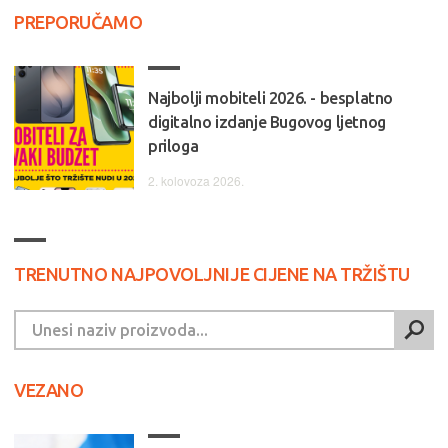
PREPORUČAMO
Najbolji mobiteli 2026. - besplatno
digitalno izdanje Bugovog ljetnog
priloga
2. kolovoza 2026.
TRENUTNO NAJPOVOLJNIJE CIJENE NA TRŽIŠTU
VEZANO