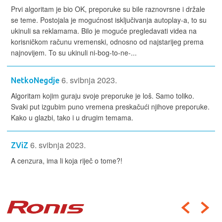
Prvi algoritam je bio OK, preporuke su bile raznovrsne i držale
se teme. Postojala je mogućnost isključivanja autoplay-a, to su
ukinuli sa reklamama. Bilo je moguće pregledavati videa na
korisničkom računu vremenski, odnosno od najstarijeg prema
najnovijem. To su ukinuli ni-bog-to-ne-...
6. svibnja 2023.
NetkoNegdje
Algoritam kojim guraju svoje preporuke je loš. Samo toliko.
Svaki put izgubim puno vremena preskačući njihove preporuke.
Kako u glazbi, tako i u drugim temama.
6. svibnja 2023.
ZViZ
A cenzura, ima li koja riječ o tome?!