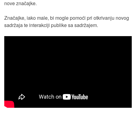
nove značajke.
Značajke, iako male, bi mogle pomoći pri otkrivanju novog
sadržaja te interakciji publike sa sadržajem.