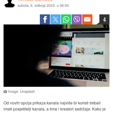
subota, 6. svibnja 2023. u 06:00
4
Image: Unsplash
Od novih opcija prikaza kanala najviše bi koristi trebali
imati posjetitelji kanala, a time i kreatori sadržaja. Kako je