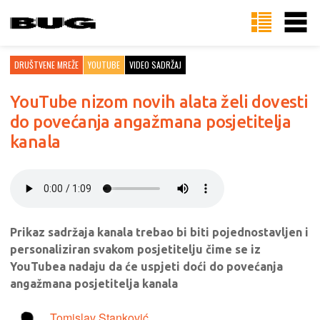
DRUŠTVENE MREŽE
YOUTUBE
VIDEO SADRŽAJ
YouTube nizom novih alata želi dovesti
do povećanja angažmana posjetitelja
kanala
Prikaz sadržaja kanala trebao bi biti pojednostavljen i
personaliziran svakom posjetitelju čime se iz
YouTubea nadaju da će uspjeti doći do povećanja
angažmana posjetitelja kanala
Tomislav Stanković