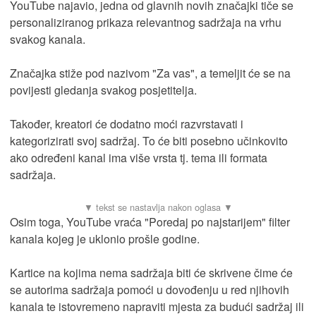
YouTube najavio, jedna od glavnih novih značajki tiče se
personaliziranog prikaza relevantnog sadržaja na vrhu
svakog kanala.
Značajka stiže pod nazivom "Za vas", a temeljit će se na
povijesti gledanja svakog posjetitelja.
Također, kreatori će dodatno moći razvrstavati i
kategorizirati svoj sadržaj. To će biti posebno učinkovito
ako određeni kanal ima više vrsta tj. tema ili formata
sadržaja.
Osim toga, YouTube vraća "Poredaj po najstarijem" filter
kanala kojeg je uklonio prošle godine.
Kartice na kojima nema sadržaja biti će skrivene čime će
se autorima sadržaja pomoći u dovođenju u red njihovih
kanala te istovremeno napraviti mjesta za budući sadržaj ili