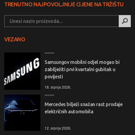
TRENUTNO NAJPOVOLJNIJE CIJENE NA TRŽIŠTU
VEZANO
Samsungov mobilni odjel mogao bi
zabilježiti prvi kvartalni gubitak u
povijesti
18. srpnja 2026.
Mercedes bilježi snažan rast prodaje
električnih automobila
12. srpnja 2026.