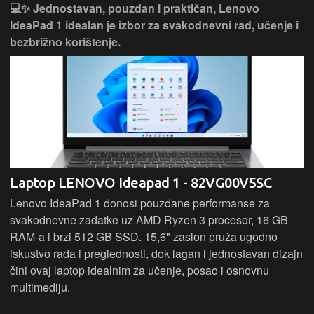
💻✨ Jednostavan, pouzdan i praktičan, Lenovo
IdeaPad 1 idealan je izbor za svakodnevni rad, učenje i
bezbrižno korištenje.
Laptop LENOVO Ideapad 1 - 82VG00V5SC
Lenovo IdeaPad 1 donosi pouzdane performanse za
svakodnevne zadatke uz AMD Ryzen 3 procesor, 16 GB
RAM-a i brzi 512 GB SSD. 15,6" zaslon pruža ugodno
iskustvo rada i preglednosti, dok lagan i jednostavan dizajn
čini ovaj laptop idealnim za učenje, posao i osnovnu
multimediju.