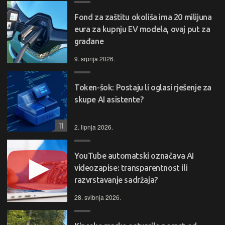
Fond za zaštitu okoliša ima 20 milijuna
eura za kupnju EV modela, ovaj put za
građane
9. srpnja 2026.
Token-šok: Postaju li oglasi rješenje za
skupe AI asistente?
11
2. lipnja 2026.
YouTube automatski označava AI
videozapise: transparentnost ili
razvrstavanje sadržaja?
28. svibnja 2026.