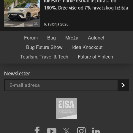
Kineske marke ostvarile porast od
180%. Drže više od 7% hrvatskog tržišta
30
6. svibnja 2026.
Forum
Bug
Mreža
Autonet
Bug Future Show
Idea Knockout
Tourism, Travel & Tech
Future of Fintech
Newsletter