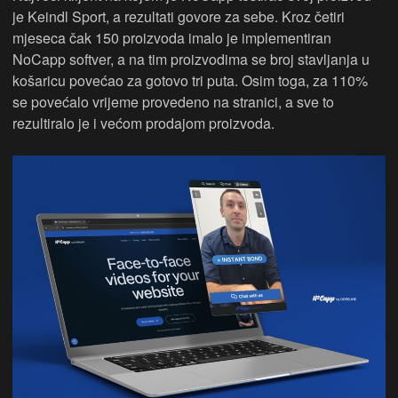
je Keindl Sport, a rezultati govore za sebe. Kroz četiri
mjeseca čak 150 proizvoda imalo je implementiran
NoCapp softver, a na tim proizvodima se broj stavljanja u
košaricu povećao za gotovo tri puta. Osim toga, za 110%
se povećalo vrijeme provedeno na stranici, a sve to
rezultiralo je i većom prodajom proizvoda.