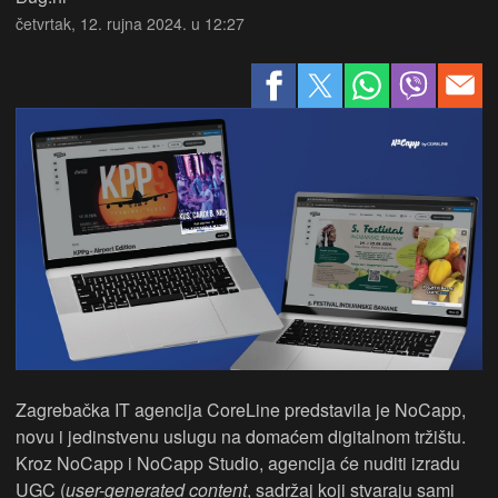
četvrtak, 12. rujna 2024. u 12:27
Zagrebačka IT agencija CoreLine predstavila je NoCapp,
novu i jedinstvenu uslugu na domaćem digitalnom tržištu.
Kroz NoCapp i NoCapp Studio, agencija će nuditi izradu
UGC (
user-generated content
, sadržaj koji stvaraju sami