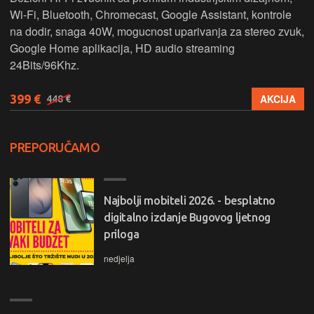
Wi-Fi, Bluetooth, Chromecast, Google Assistant, kontrole
na dodir, snaga 40W, mogucnost uparivanja za stereo zvuk,
Google Home aplikacija, HD audio streaming
24Bits/96Khz.
399 €
AKCIJA
448 €
PREPORUČAMO
Najbolji mobiteli 2026. - besplatno
digitalno izdanje Bugovog ljetnog
priloga
nedjelja