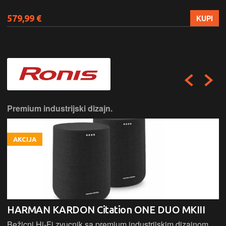
579,99 €
KUPI
Premium industrijski dizajn.
AKCIJA
HARMAN KARDON Citation ONE DUO MKIII
Bežicni Hi-Fi zvucnik sa premium industrijskim dizajnom,