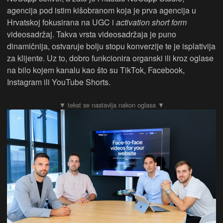
agencija pod istim kišobranom koja je prva agencija u
Hrvatskoj fokusirana na UGC i
activation short form
videosadržaj. Takva vrsta videosadržaja je puno
dinamičnija, ostvaruje bolju stopu konverzije te je isplativija
za klijente. Uz to, dobro funkcionira organski ili kroz oglase
na bilo kojem kanalu kao što su TikTok, Facebook,
Instagram ili YouTube Shorts.