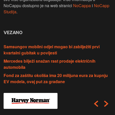
NoCappu dostupno je na web stranici
NoCappa
i
NoCapp
Studija
.
VEZANO
Samsungov mobilni odjel mogao bi zabilježiti prvi
kvartalni gubitak u povijesti
Mercedes bilježi snažan rast prodaje električnih
automobila
Fond za zaštitu okoliša ima 20 milijuna eura za kupnju
EV modela, ovaj put za građane