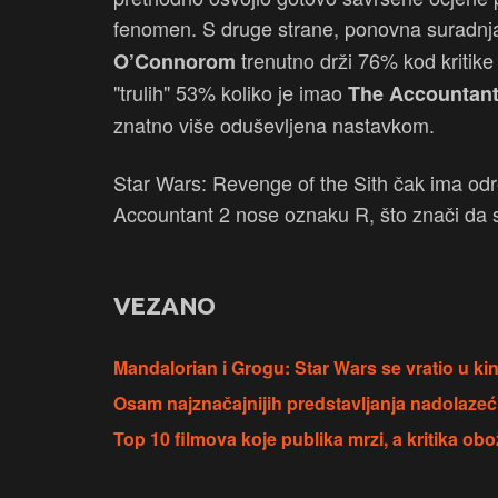
fenomen. S druge strane, ponovna suradnj
trenutno drži 76% kod kritike
O’Connorom
"trulih" 53% koliko je imao
The Accountan
znatno više oduševljena nastavkom.
Star Wars: Revenge of the Sith čak ima odr
Accountant 2
nose oznaku R, što znači da s
VEZANO
Mandalorian i Grogu: Star Wars se vratio u ki
Osam najznačajnijih predstavljanja nadolaze
Top 10 filmova koje publika mrzi, a kritika ob