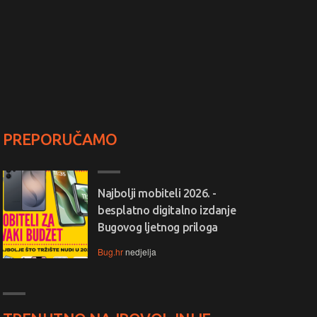
PREPORUČAMO
Najbolji mobiteli 2026. -
besplatno digitalno izdanje
Bugovog ljetnog priloga
Bug.hr
nedjelja