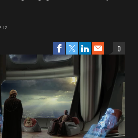
2:12
0