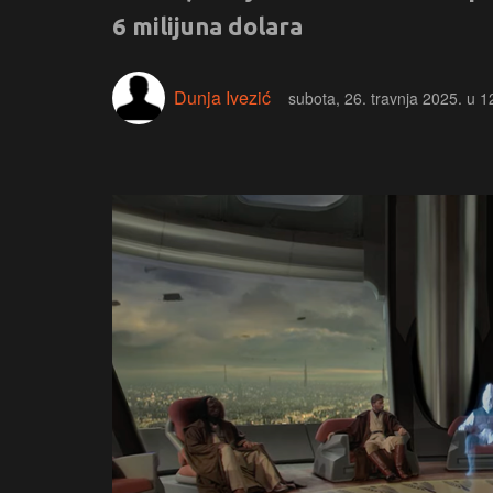
6 milijuna dolara
Dunja Ivezić
subota, 26. travnja 2025. u 1