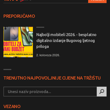
PREPORUČAMO
Najbolji mobiteli 2026. - besplatno
digitalno izdanje Bugovog ljetnog
priloga
2. kolovoza 2026.
TRENUTNO NAJPOVOLJNIJE CIJENE NA TRŽIŠTU
VEZANO