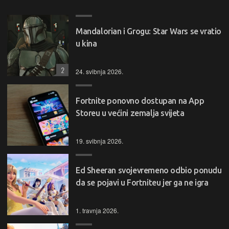
Mandalorian i Grogu: Star Wars se vratio
u kina
2
24. svibnja 2026.
Fortnite ponovno dostupan na App
Storeu u većini zemalja svijeta
19. svibnja 2026.
Ed Sheeran svojevremeno odbio ponudu
da se pojavi u Fortniteu jer ga ne igra
1. travnja 2026.