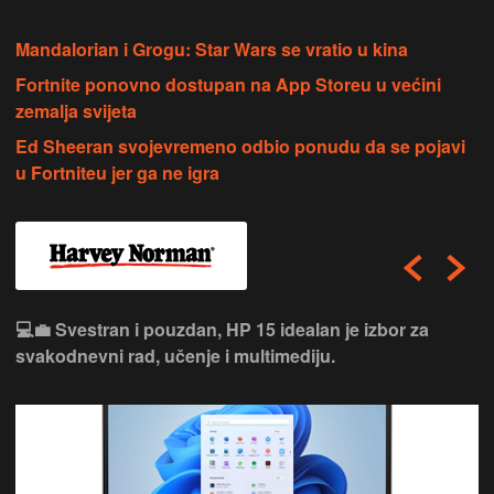
Mandalorian i Grogu: Star Wars se vratio u kina
Fortnite ponovno dostupan na App Storeu u većini
zemalja svijeta
Ed Sheeran svojevremeno odbio ponudu da se pojavi
u Fortniteu jer ga ne igra
💻💼 Svestran i pouzdan, HP 15 idealan je izbor za
svakodnevni rad, učenje i multimediju.