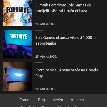
Sumrak Fortnitea: Epic Games će
podijeliti više od tisuću otkaza
26. ožujka 2026.
Epic Games otpušta više od 1.000
zaposlenika
25. ožujka 2026.
Fortnite se službeno vraća na Google
Play
20. ožujka 2026.
Forum
Bug
Mreža
Autonet