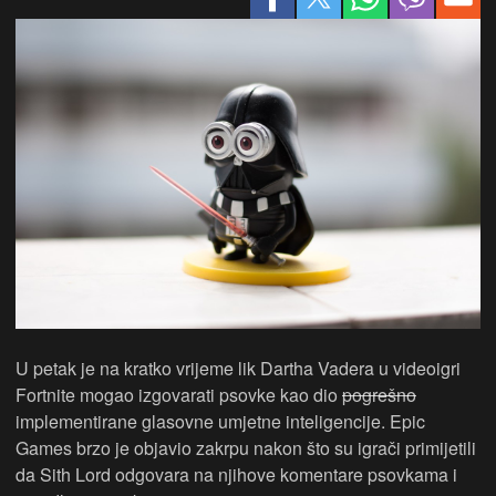
U petak je na kratko vrijeme lik Dartha Vadera u videoigri
Fortnite mogao izgovarati psovke kao dio
pogrešno
implementirane glasovne umjetne inteligencije. Epic
Games brzo je objavio zakrpu nakon što su igrači primijetili
da Sith Lord odgovara na njihove komentare psovkama i