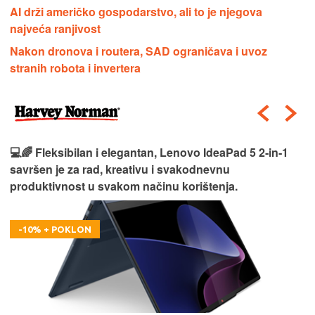
AI drži američko gospodarstvo, ali to je njegova
najveća ranjivost
Nakon dronova i routera, SAD ograničava i uvoz
stranih robota i invertera
💻🌈 Fleksibilan i elegantan, Lenovo IdeaPad 5 2‑in‑1
savršen je za rad, kreativu i svakodnevnu
produktivnost u svakom načinu korištenja.
-10% + POKLON