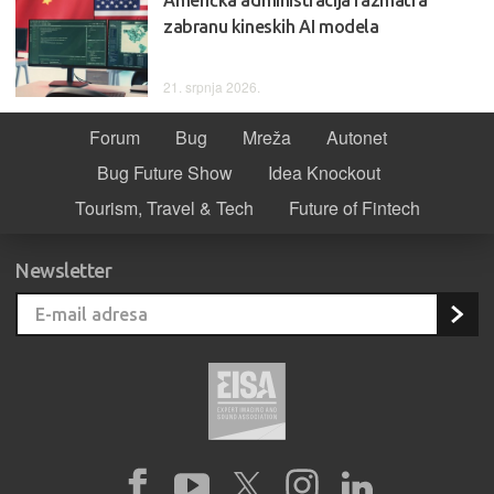
zabranu kineskih AI modela
21. srpnja 2026.
Forum
Bug
Mreža
Autonet
Bug Future Show
Idea Knockout
Tourism, Travel & Tech
Future of Fintech
Newsletter