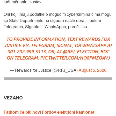
tuđi računalni sustav.
Oni koji imaju podatke o mogućim cyberkriminalcima mogu
se State Departmentu na siguran način obratiti putem
Telegrama, Signala ili WhatsAppa, poručili su.
TO PROVIDE INFORMATION, TEXT REWARDS FOR
JUSTICE VIA TELEGRAM, SIGNAL, OR WHATSAPP AT
001-202-999-5113, OR, AT @RFJ_ELECTION_BOT
ON TELEGRAM.
PIC.TWITTER.COM/HQ8FMZQAVJ
— Rewards for Justice (@RFJ_USA)
August 5, 2020
VEZANO
Fathom će biti novi Fordov električni kamionet