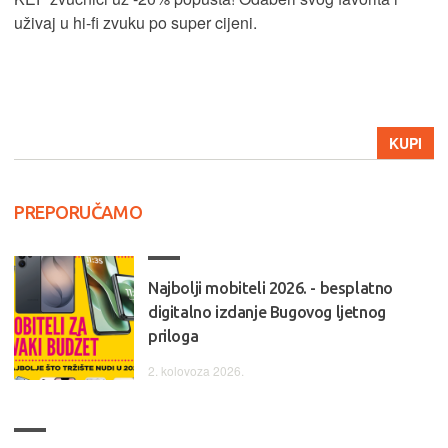
uživaj u hi-fi zvuku po super cijeni.
KUPI
PREPORUČAMO
Najbolji mobiteli 2026. - besplatno
digitalno izdanje Bugovog ljetnog
priloga
2. kolovoza 2026.