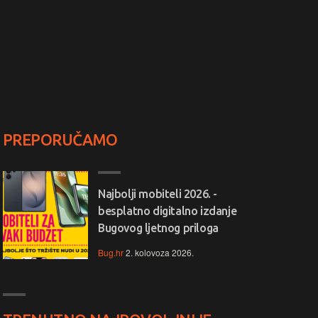
PREPORUČAMO
Najbolji mobiteli 2026. -
besplatno digitalno izdanje
Bugovog ljetnog priloga
Bug.hr
2. kolovoza 2026.