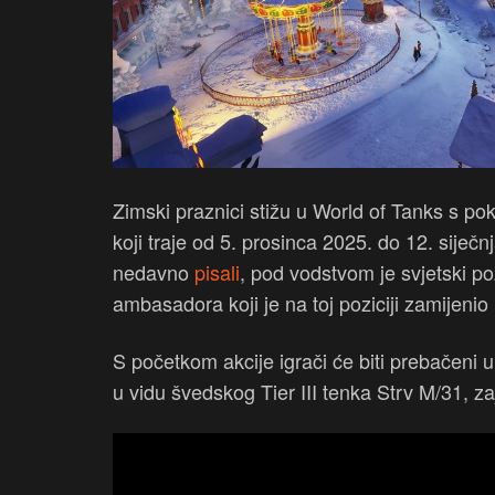
Zimski praznici stižu u World of Tanks s 
koji traje od 5. prosinca 2025. do 12. sije
nedavno
pisali
, pod vodstvom je svjetski 
ambasadora koji je na toj poziciji zamijen
S početkom akcije igrači će biti prebačeni
u vidu švedskog Tier III tenka Strv M/31, 