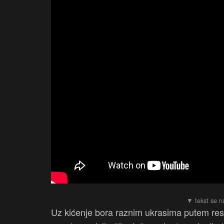
Uz kićenje bora raznim ukrasima putem resur