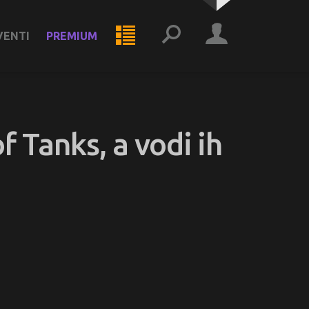
VENTI
PREMIUM
f Tanks, a vodi ih