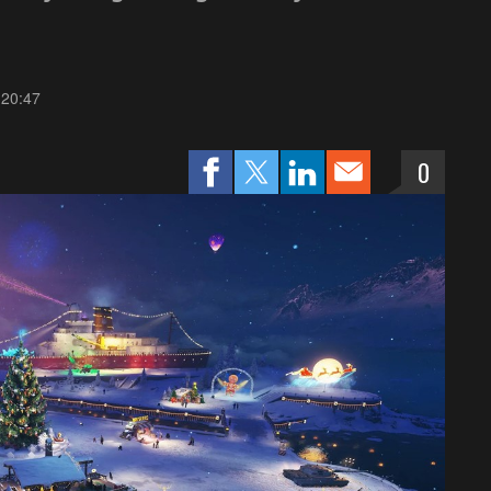
 20:47
0