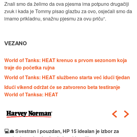
Znali smo da želimo da ova pjesma ima potpuno drugačiji
zvuk i kada je Tommy pisao glazbu za ovo, osjećali smo da
imamo prikladnu, snažnu pjesmu za ovu priču“.
VEZANO
World of Tanks: HEAT krenuo s prvom sezonom koja
traje do početka rujna
World of Tanks: HEAT službeno starta već idući tjedan
Idući vikend održat će se zatvoreno beta testiranje
World of Tanksa: HEAT
💻💼 Svestran i pouzdan, HP 15 idealan je izbor za