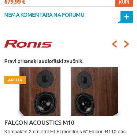
679,99 €
KUPI
NEMA KOMENTARA NA FORUMU
Pravi britanski audiofilski zvučnik.
AKCIJA
FALCON ACOUSTICS M10
Kompaktni 2-smjerni Hi-Fi monitor s 5" Falcon B110 bas