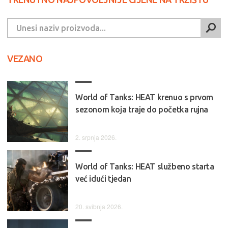
VEZANO
World of Tanks: HEAT krenuo s prvom
sezonom koja traje do početka rujna
2. srpnja 2026.
World of Tanks: HEAT službeno starta
već idući tjedan
20. svibnja 2026.