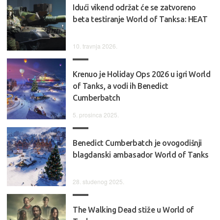
Idući vikend održat će se zatvoreno
beta testiranje World of Tanksa: HEAT
10. travnja 2026.
Krenuo je Holiday Ops 2026 u igri World
of Tanks, a vodi ih Benedict
Cumberbatch
5. prosinca 2025.
Benedict Cumberbatch je ovogodišnji
blagdanski ambasador World of Tanks
28. studenog 2025.
The Walking Dead stiže u World of