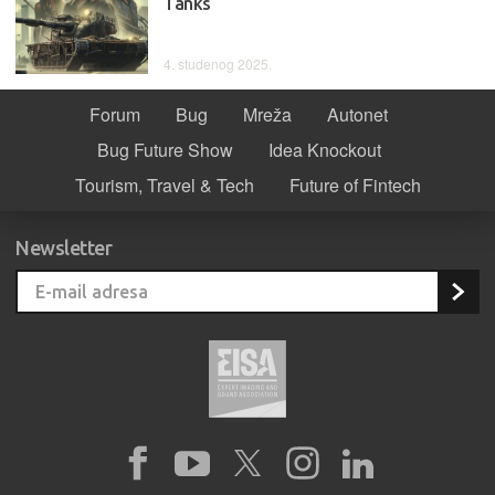
Tanks
4. studenog 2025.
Forum
Bug
Mreža
Autonet
Bug Future Show
Idea Knockout
Tourism, Travel & Tech
Future of Fintech
Newsletter