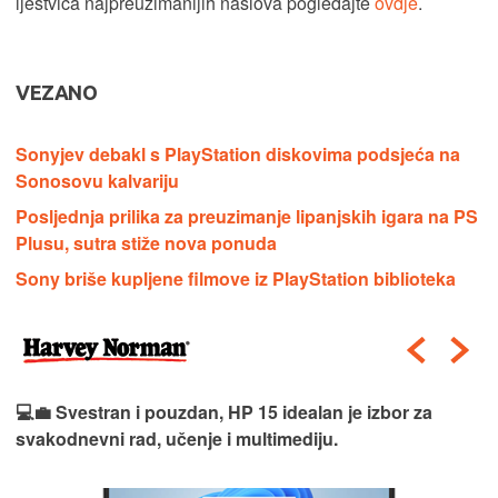
ljestvica najpreuzimanijih naslova pogledajte
ovdje
.
VEZANO
Sonyjev debakl s PlayStation diskovima podsjeća na
Sonosovu kalvariju
Posljednja prilika za preuzimanje lipanjskih igara na PS
Plusu, sutra stiže nova ponuda
Sony briše kupljene filmove iz PlayStation biblioteka
💻💼 Svestran i pouzdan, HP 15 idealan je izbor za
svakodnevni rad, učenje i multimediju.