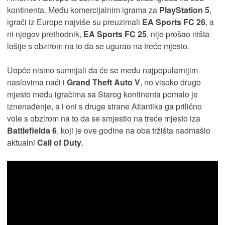
kontinenta. Među komercijalnim igrama za
PlayStation 5
,
igrači iz Europe najviše su preuzimali
EA Sports FC 26
, a
ni njegov prethodnik,
EA Sports FC 25
, nije prošao ništa
lošije s obzirom na to da se ugurao na treće mjesto.
Uopće nismo sumnjali da će se među najpopularnijim
naslovima naći i
Grand Theft Auto V
, no visoko drugo
mjesto među igračima sa Starog kontinenta pomalo je
iznenađenje, a i oni s druge strane Atlantika ga prilično
vole s obzirom na to da se smjestio na treće mjesto iza
Battlefielda 6
, koji je ove godine na oba tržišta nadmašio
aktualni
Call of Duty
.