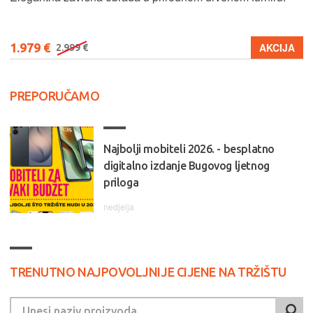
1.979 €
AKCIJA
2.999 €
PREPORUČAMO
Najbolji mobiteli 2026. - besplatno
digitalno izdanje Bugovog ljetnog
priloga
nedjelja
TRENUTNO NAJPOVOLJNIJE CIJENE NA TRŽIŠTU