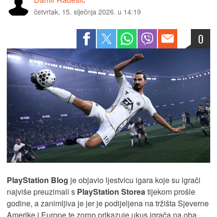
četvrtak, 15. siječnja 2026. u 14:19
0
PlayStation Blog
je objavio ljestvicu igara koje su igrači
najviše preuzimali s
PlayStation Storea
tijekom prošle
godine, a zanimljiva je jer je podijeljena na tržišta Sjeverne
Amerike i Europe te zorno prikazuje ukus igrača na oba