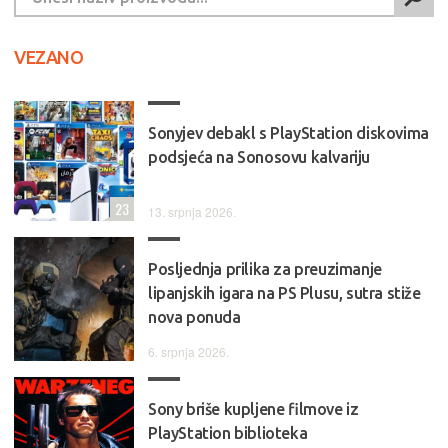
VEZANO
Sonyjev debakl s PlayStation diskovima
podsjeća na Sonosovu kalvariju
23
13. srpnja 2026.
Posljednja prilika za preuzimanje
lipanjskih igara na PS Plusu, sutra stiže
nova ponuda
6. srpnja 2026.
Sony briše kupljene filmove iz
PlayStation biblioteka