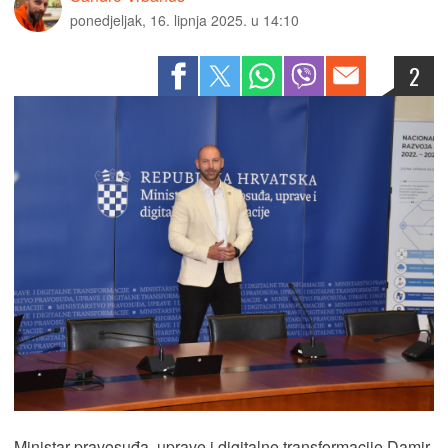
ponedjeljak, 16. lipnja 2025. u 14:10
2
Ministar pravosuđa, uprave i digitalne transformacije Damir