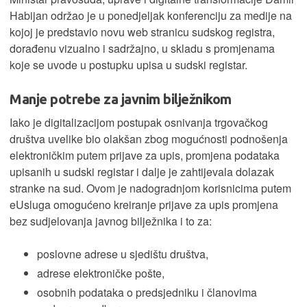
Habijan održao je u ponedjeljak konferenciju za medije na
kojoj je predstavio novu web stranicu sudskog registra,
dorađenu vizualno i sadržajno, u skladu s promjenama
koje se uvode u postupku upisa u sudski registar.
Manje potrebe za javnim bilježnikom
Iako je digitalizacijom postupak osnivanja trgovačkog
društva uvelike bio olakšan zbog mogućnosti podnošenja
elektroničkim putem prijave za upis, promjena podataka
upisanih u sudski registar i dalje je zahtijevala dolazak
stranke na sud. Ovom je nadogradnjom korisnicima putem
eUsluga omogućeno kreiranje prijave za upis promjena
bez sudjelovanja javnog bilježnika i to za:
poslovne adrese u sjedištu društva,
adrese elektroničke pošte,
osobnih podataka o predsjedniku i članovima