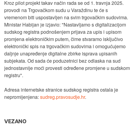
Kroz pilot projekt takav način rada se od 1. travnja 2025.
provodi na Trgovačkom sudu u Varaždinu te će s
vremenom biti uspostavljen na svim trgovačkim sudovima.
Ministar Habijan je izjavio: "Nastavljamo s digitalizacijom
sudskog registra podnošenjem prijava za upis i upisom
promjena elektroničkim putem, čime stvaramo isključivo
elektronički spis na trgovačkim sudovima i omogućujemo
daljnje unapređenje digitalne zbirke isprava upisanih
subjekata. Od sada će poduzetnici bez odlaska na sud
jednostavnije moći provesti određene promjene u sudskom
registru".
Adresa internetske stranice sudskog registra ostala je
nepromijenjena:
sudreg.pravosudje.hr
.
VEZANO