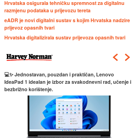
Hrvatska osigurala tehničku spremnost za digitalnu
razmjenu podataka u prijevozu tereta
eADR je novi digitalni sustav s kojim Hrvatska nadzire
prijevoz opasnih tvari
Hrvatska digitalizirala sustav prijevoza opasnih tvari
💻✨ Jednostavan, pouzdan i praktičan, Lenovo
IdeaPad 1 idealan je izbor za svakodnevni rad, učenje i
bezbrižno korištenje.