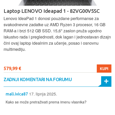
Laptop LENOVO Ideapad 1 - 82VG00V5SC
Lenovo IdeaPad 1 donosi pouzdane performanse za
svakodnevne zadatke uz AMD Ryzen 3 procesor, 16 GB
RAM-a i brzi 512 GB SSD. 15,6" zaslon pruža ugodno
iskustvo rada i preglednosti, dok lagan i jednostavan dizajn
čini ovaj laptop idealnim za učenje, posao i osnovnu
multimediju.
579,99 €
KUPI
ZADNJI KOMENTARI NA FORUMU
17. lipnja 2025.
mali.ivica87
Kako se može pretraživati prema imenu vlasnika?