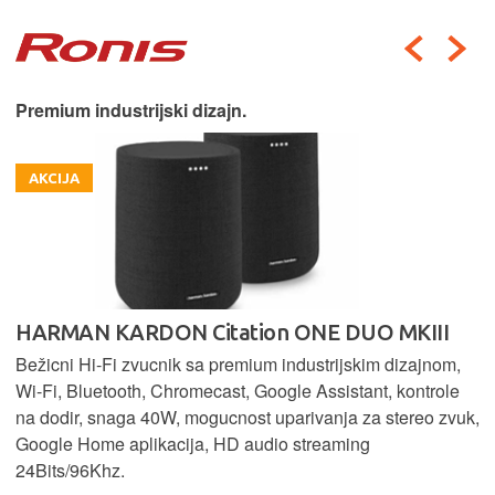
Premium industrijski dizajn.
AKCIJA
HARMAN KARDON Citation ONE DUO MKIII
Bežicni Hi-Fi zvucnik sa premium industrijskim dizajnom,
Wi-Fi, Bluetooth, Chromecast, Google Assistant, kontrole
na dodir, snaga 40W, mogucnost uparivanja za stereo zvuk,
Google Home aplikacija, HD audio streaming
24Bits/96Khz.