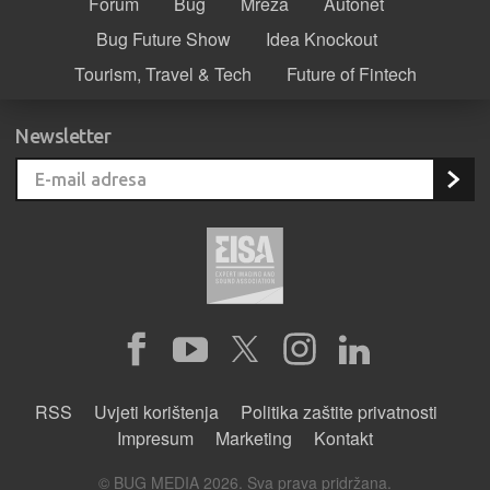
Forum
Bug
Mreža
Autonet
Bug Future Show
Idea Knockout
Tourism, Travel & Tech
Future of Fintech
Newsletter
RSS
Uvjeti korištenja
Politika zaštite privatnosti
Impresum
Marketing
Kontakt
© BUG MEDIA 2026. Sva prava pridržana.