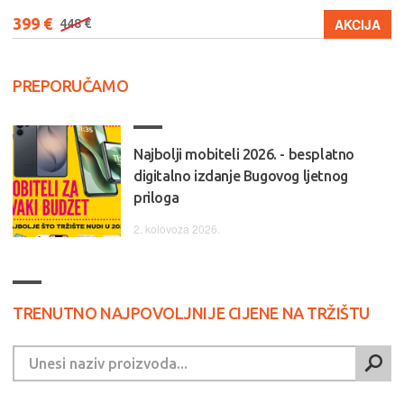
399 €
AKCIJA
448 €
PREPORUČAMO
Najbolji mobiteli 2026. - besplatno
digitalno izdanje Bugovog ljetnog
priloga
2. kolovoza 2026.
TRENUTNO NAJPOVOLJNIJE CIJENE NA TRŽIŠTU