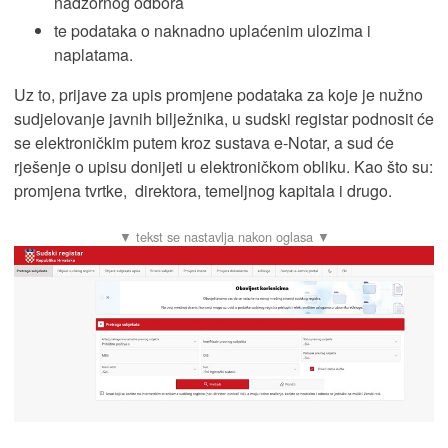
nadzornog odbora
te podataka o naknadno uplaćenim ulozima i
naplatama.
Uz to, prijave za upis promjene podataka za koje je nužno
sudjelovanje javnih bilježnika, u sudski registar podnosit će
se elektroničkim putem kroz sustava e-Notar, a sud će
rješenje o upisu donijeti u elektroničkom obliku. Kao što su:
promjena tvrtke, direktora, temeljnog kapitala i drugo.