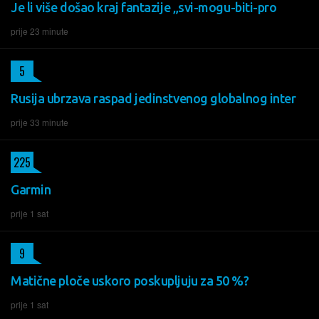
Je li više došao kraj fantazije „svi-mogu-biti-pro
prije 23 minute
5
Rusija ubrzava raspad jedinstvenog globalnog inter
prije 33 minute
225
Garmin
prije 1 sat
9
Matične ploče uskoro poskupljuju za 50 %?
prije 1 sat