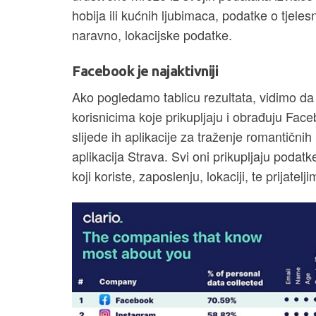
hobija ili kućnih ljubimaca, podatke o tjelesno
naravno, lokacijske podatke.
Facebook je najaktivniji
Ako pogledamo tablicu rezultata, vidimo da 
korisnicima koje prikupljaju i obrađuju Fa
slijede ih aplikacije za traženje romantičnih
aplikacija Strava. Svi oni prikupljaju podat
koji koriste, zaposlenju, lokaciji, te prijat