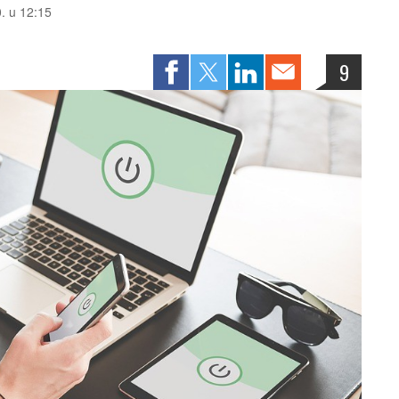
0. u 12:15
9