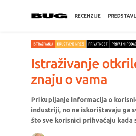
RECENZIJE
PREDSTAV
ISTRAŽIVANJA
DRUŠTVENE MREŽE
PRIVATNOST
PRIVATNI PODA
Istraživanje otkr
znaju o vama
Prikupljanje informacija o korisn
industriji, no ne iskorištavaju ga
što sve korisnici prihvaćaju kada 