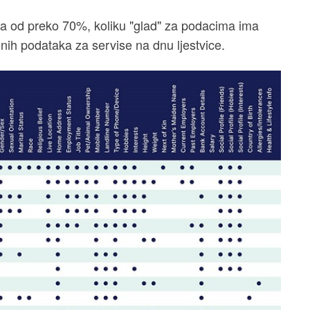
ra od preko 70%, koliku "glad" za podacima ima
ih podataka za servise na dnu ljestvice.