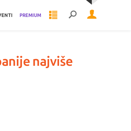
VENTI
PREMIUM
anije najviše