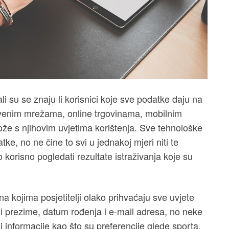
li su se znaju li korisnici koje sve podatke daju na
tvenim mrežama, online trgovinama, mobilnim
ože s njihovim uvjetima korištenja. Sve tehnološke
e, no ne čine to svi u jednakoj mjeri niti te
o korisno pogledati rezultate istraživanja koje su
 na kojima posjetitelji olako prihvaćaju sve uvjete
 i prezime, datum rođenja i e-mail adresa, no neke
 informacije kao što su preferencije glede sporta,