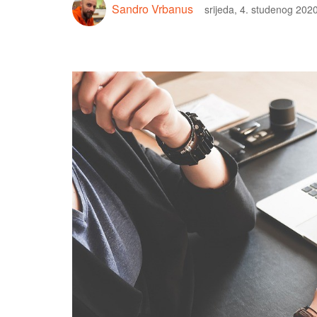
Sandro Vrbanus
srijeda, 4. studenog 202