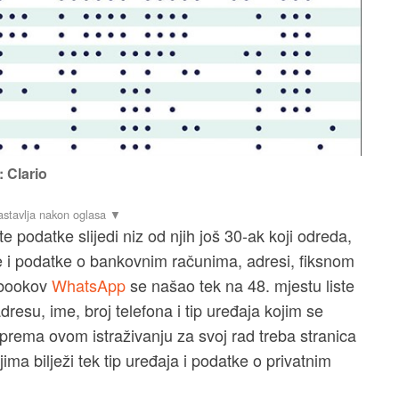
: Clario
e podatke slijedi niz od njih još 30-ak koji odreda,
e i podatke o bankovnim računima, adresi, fiksnom
cebookov
WhatsApp
se našao tek na 48. mjestu liste
adresu, ime, broj telefona i tip uređaja kojim se
prema ovom istraživanju za svoj rad treba stranica
ima bilježi tek tip uređaja i podatke o privatnim