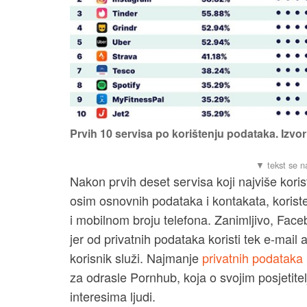
Prvih 10 servisa po korištenju podataka. Izvor
Nakon prvih deset servisa koji najviše korist
osim osnovnih podataka i kontakata, korist
i mobilnom broju telefona. Zanimljivo, Fa
jer od privatnih podataka koristi tek e-mail 
korisnik služi. Najmanje
privatnih podataka
za odrasle Pornhub, koja o svojim posjetitelj
interesima ljudi.