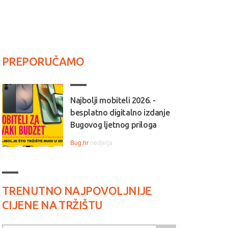
PREPORUČAMO
Najbolji mobiteli 2026. -
besplatno digitalno izdanje
Bugovog ljetnog priloga
Bug.hr
nedjelja
TRENUTNO NAJPOVOLJNIJE
CIJENE NA TRŽIŠTU