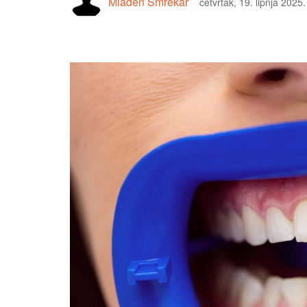
Mladen Smrekar
četvrtak, 19. lipnja 2025