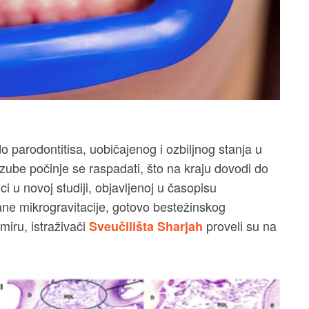
 parodontitisa, uobičajenog i ozbiljnog stanja u
zube počinje se raspadati, što na kraju dovodi do
i u novoj studiji, objavljenoj u časopisu
ane mikrogravitacije, gotovo bestežinskog
miru, istraživači
proveli su na
Sveučilišta Sharjah