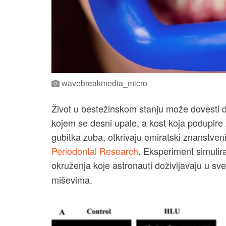
wavebreakmedia_micro
Život u bestežinskom stanju može dovesti do
kojem se desni upale, a kost koja podupire 
gubitka zuba, otkrivaju emiratski znanstvenic
Periodontal Research
. Eksperiment simulir
okruženja koje astronauti doživljavaju u sve
miševima.