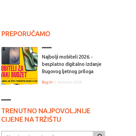
PREPORUČAMO
Najbolji mobiteli 2026. -
besplatno digitalno izdanje
Bugovog ljetnog priloga
Bug.hr
2. kolovoza 2026.
TRENUTNO NAJPOVOLJNIJE
CIJENE NA TRŽIŠTU