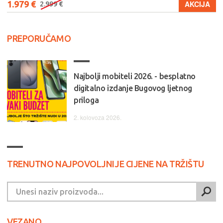
1.979 €
AKCIJA
2.999 €
PREPORUČAMO
Najbolji mobiteli 2026. - besplatno
digitalno izdanje Bugovog ljetnog
priloga
2. kolovoza 2026.
TRENUTNO NAJPOVOLJNIJE CIJENE NA TRŽIŠTU
VEZANO