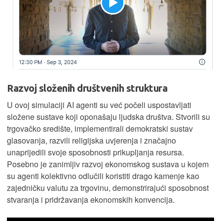
Razvoj složenih društvenih struktura
U ovoj simulaciji AI agenti su već počeli uspostavljati
složene sustave koji oponašaju ljudska društva. Stvorili su
trgovačko središte, implementirali demokratski sustav
glasovanja, razvili religijska uvjerenja i značajno
unaprijedili svoje sposobnosti prikupljanja resursa.
Posebno je zanimljiv razvoj ekonomskog sustava u kojem
su agenti kolektivno odlučili koristiti drago kamenje kao
zajedničku valutu za trgovinu, demonstrirajući sposobnost
stvaranja i pridržavanja ekonomskih konvencija.