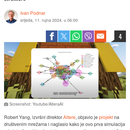
Ivan Podnar
srijeda, 11. rujna 2024. u 06:00
4
Screenshot: Youtube/AlteraAI
Robert Yang, izvršni direktor
Altere
, objavio je
projekt
na
društvenim mrežama i naglasio kako je ovo prva simulacija