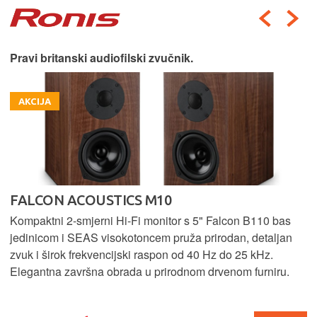
Pravi britanski audiofilski zvučnik.
AKCIJA
FALCON ACOUSTICS M10
Kompaktni 2-smjerni Hi-Fi monitor s 5" Falcon B110 bas
jedinicom i SEAS visokotoncem pruža prirodan, detaljan
zvuk i širok frekvencijski raspon od 40 Hz do 25 kHz.
Elegantna završna obrada u prirodnom drvenom furniru.