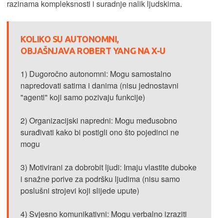
razinama kompleksnosti i suradnje nalik ljudskima.
KOLIKO SU AUTONOMNI,
OBJAŠNJAVA ROBERT YANG NA X-U
1) Dugoročno autonomni: Mogu samostalno
napredovati satima i danima (nisu jednostavni
"agenti" koji samo pozivaju funkcije)
2) Organizacijski napredni: Mogu međusobno
surađivati kako bi postigli ono što pojedinci ne
mogu
3) Motivirani za dobrobit ljudi: Imaju vlastite duboke
i snažne porive za podršku ljudima (nisu samo
poslušni strojevi koji slijede upute)
4) Svjesno komunikativni: Mogu verbalno izraziti