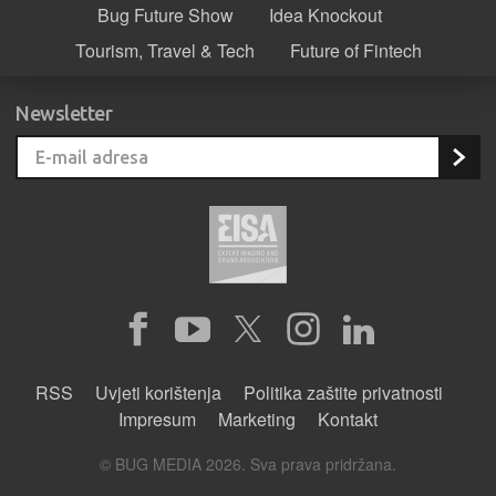
Bug Future Show
Idea Knockout
Tourism, Travel & Tech
Future of Fintech
Newsletter
RSS
Uvjeti korištenja
Politika zaštite privatnosti
Impresum
Marketing
Kontakt
© BUG MEDIA 2026. Sva prava pridržana.