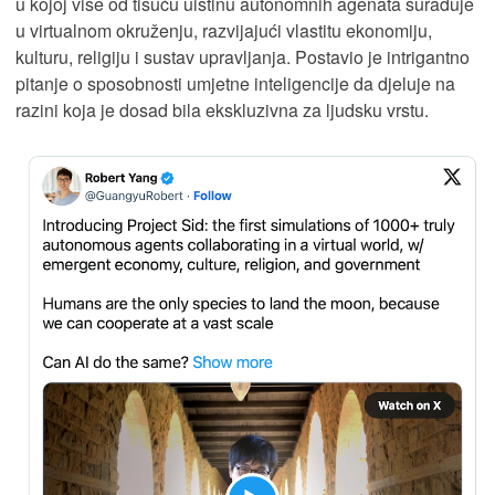
u kojoj više od tisuću uistinu autonomnih agenata surađuje
u virtualnom okruženju, razvijajući vlastitu ekonomiju,
kulturu, religiju i sustav upravljanja. Postavio je intrigantno
pitanje o sposobnosti umjetne inteligencije da djeluje na
razini koja je dosad bila ekskluzivna za ljudsku vrstu.