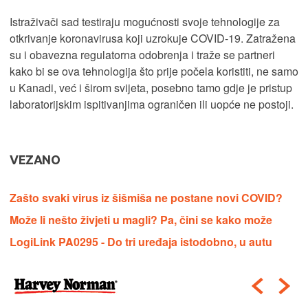
Istraživači sad testiraju mogućnosti svoje tehnologije za
otkrivanje koronavirusa koji uzrokuje COVID-19. Zatražena
su i obavezna regulatorna odobrenja i traže se partneri
kako bi se ova tehnologija što prije počela koristiti, ne samo
u Kanadi, već i širom svijeta, posebno tamo gdje je pristup
laboratorijskim ispitivanjima ograničen ili uopće ne postoji.
VEZANO
Zašto svaki virus iz šišmiša ne postane novi COVID?
Može li nešto živjeti u magli? Pa, čini se kako može
LogiLink PA0295 - Do tri uređaja istodobno, u autu