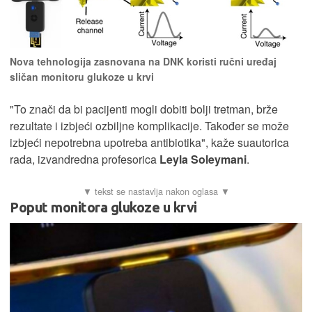
Nova tehnologija zasnovana na DNK koristi ručni uređaj
sličan monitoru glukoze u krvi
"To znači da bi pacijenti mogli dobiti bolji tretman, brže
rezultate i izbjeći ozbiljne komplikacije. Također se može
izbjeći nepotrebna upotreba antibiotika", kaže suautorica
rada, izvandredna profesorica
Leyla Soleymani
.
Poput monitora glukoze u krvi