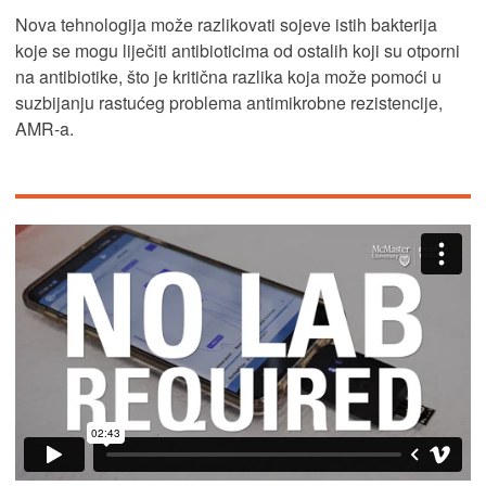
Nova tehnologija može razlikovati sojeve istih bakterija
koje se mogu liječiti antibioticima od ostalih koji su otporni
na antibiotike, što je kritična razlika koja može pomoći u
suzbijanju rastućeg problema antimikrobne rezistencije,
AMR-a.