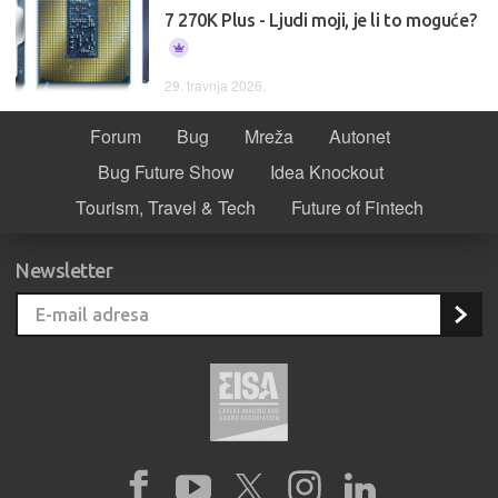
7 270K Plus - Ljudi moji, je li to moguće?
29. travnja 2026.
Forum
Bug
Mreža
Autonet
Bug Future Show
Idea Knockout
Tourism, Travel & Tech
Future of Fintech
Newsletter