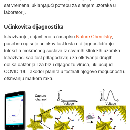
sat vremena, uklanjajući potrebu za slanjem uzoraka u
laboratorij.
Učinkovita dijagnostika
Istraživanje, objavljeno u časopisu
Nature Chemistry
,
posebno opisuje učinkovitost testa u dijagnosticiranju
infekcija mokraćnog sustava iz stvarnih kliničkih uzoraka.
Istraživači sad test prilagođavaju za otkrivanje drugih
oblika bakterija i za brzu dijagnozu virusa, uključujući
COVID-19. Također planiraju testirati njegove mogućnosti u
otkrivanju markera raka.