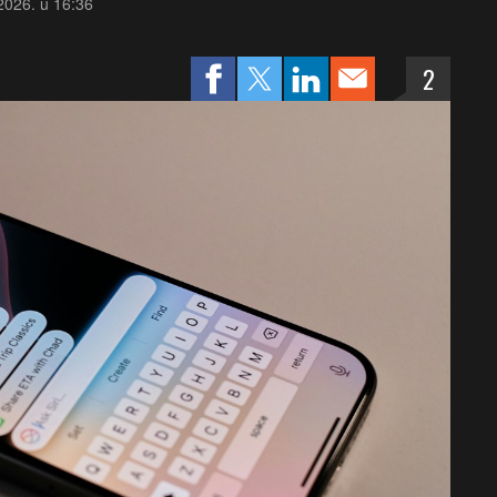
 2026. u 16:36
2