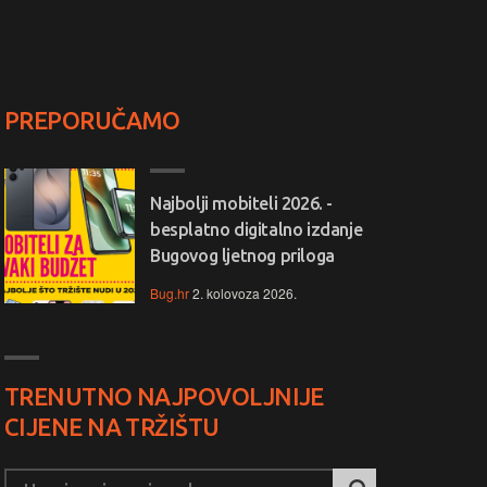
PREPORUČAMO
Najbolji mobiteli 2026. -
besplatno digitalno izdanje
Bugovog ljetnog priloga
Bug.hr
2. kolovoza 2026.
TRENUTNO NAJPOVOLJNIJE
CIJENE NA TRŽIŠTU