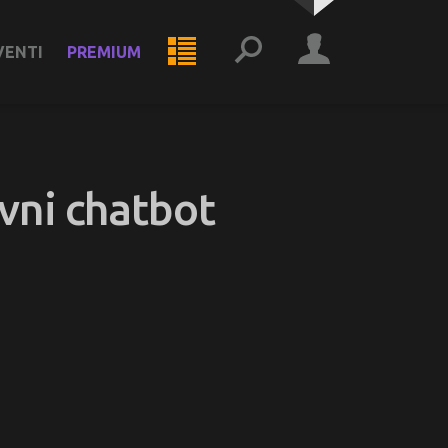
VENTI
PREMIUM
rvni chatbot