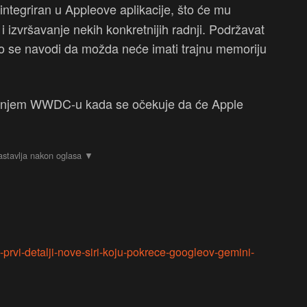
integriran u Appleove aplikacije, što će mu
 i izvršavanje nekih konkretnijih radnji. Podržavat
ako se navodi da možda neće imati trajnu memoriju
dišnjem WWDC-u kada se očekuje da će Apple
i-prvi-detalji-nove-siri-koju-pokrece-googleov-gemini-