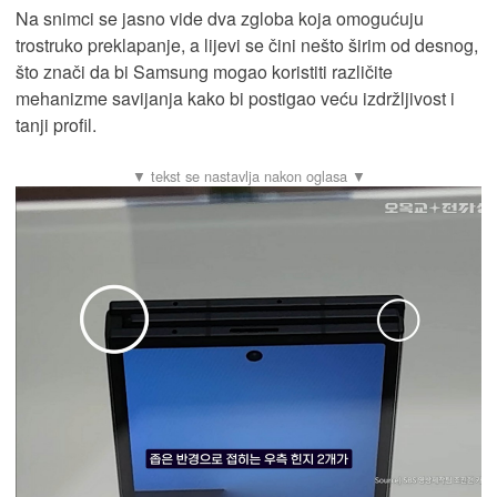
Na snimci se jasno vide dva zgloba koja omogućuju
trostruko preklapanje, a lijevi se čini nešto širim od desnog,
što znači da bi Samsung mogao koristiti različite
mehanizme savijanja kako bi postigao veću izdržljivost i
tanji profil.