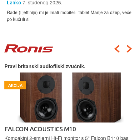
7. studenog 2025.
Lanko
Rađe (i jeftinije) mi je imati mobitel+ tablet.Manje za džep, veće
po kući ili sl.
Pravi britanski audiofilski zvučnik.
AKCIJA
FALCON ACOUSTICS M10
Kompaktni 2-smjerni Hi-Fi monitor s 5" Falcon B110 bas