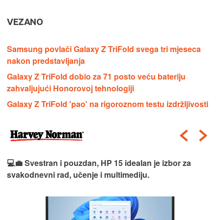
VEZANO
Samsung povlači Galaxy Z TriFold svega tri mjeseca
nakon predstavljanja
Galaxy Z TriFold dobio za 71 posto veću bateriju
zahvaljujući Honorovoj tehnologiji
Galaxy Z TriFold 'pao' na rigoroznom testu izdržljivosti
💻💼 Svestran i pouzdan, HP 15 idealan je izbor za
svakodnevni rad, učenje i multimediju.