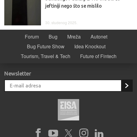
jeftiniji nego što se mislilo
30. studenog 2025.
Forum
Bug
Mreža
Autonet
Bug Future Show
Idea Knockout
Tourism, Travel & Tech
Future of Fintech
Newsletter