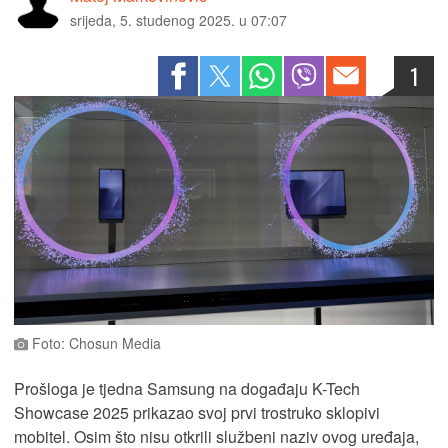
srijeda, 5. studenog 2025. u 07:07
1
Foto: Chosun Media
Prošloga je tjedna Samsung na događaju K-Tech
Showcase 2025 prikazao svoj prvi trostruko sklopivi
mobitel. Osim što nisu otkrili službeni naziv ovog uređaja,