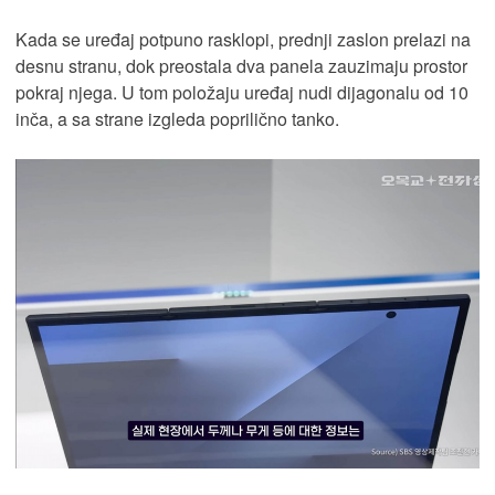
Kada se uređaj potpuno rasklopi, prednji zaslon prelazi na
desnu stranu, dok preostala dva panela zauzimaju prostor
pokraj njega. U tom položaju uređaj nudi dijagonalu od 10
inča, a sa strane izgleda poprilično tanko.