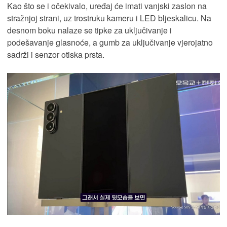
Kao što se i očekivalo, uređaj će imati vanjski zaslon na
stražnjoj strani, uz trostruku kameru i LED bljeskalicu. Na
desnom boku nalaze se tipke za uključivanje i
podešavanje glasnoće, a gumb za uključivanje vjerojatno
sadrži i senzor otiska prsta.