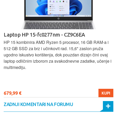
Laptop HP 15-fc0277nm - CZ9C6EA
HP 15 kombinira AMD Ryzen 5 procesor, 16 GB RAM-a i
512 GB SSD za brz i učinkovit rad. 15,6" zaslon pruža
ugodno iskustvo korištenja, dok pouzdan dizajn čini ovaj
laptop odličnim izborom za svakodnevne zadatke, učenje i
multimediju.
679,99 €
KUPI
ZADNJI KOMENTARI NA FORUMU