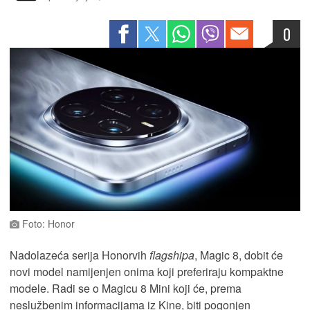
0
Foto: Honor
Nadolazeća serija Honorvih
flagshipa
, Magic 8, dobit će
novi model namijenjen onima koji preferiraju kompaktne
modele. Radi se o Magicu 8 Mini koji će, prema
neslužbenim informacijama iz Kine, biti pogonjen