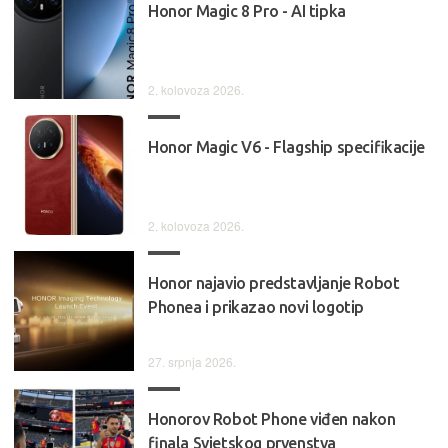
Honor Magic 8 Pro - AI tipka
2. kolovoza 2026.
Honor Magic V6 - Flagship specifikacije
2. kolovoza 2026.
Honor najavio predstavljanje Robot
Phonea i prikazao novi logotip
27. srpnja 2026.
Honorov Robot Phone viđen nakon
finala Svjetskog prvenstva