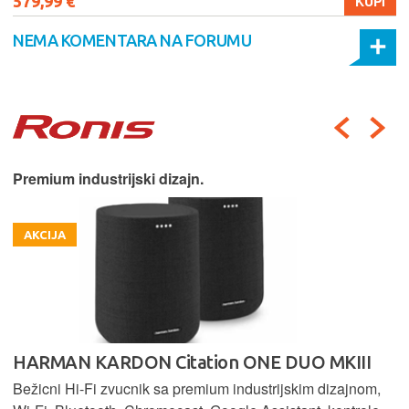
579,99 €
KUPI
NEMA KOMENTARA NA FORUMU
Premium industrijski dizajn.
AKCIJA
HARMAN KARDON Citation ONE DUO MKIII
Bežicni Hi-Fi zvucnik sa premium industrijskim dizajnom,