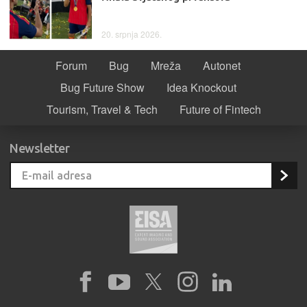
20. srpnja 2026.
Forum
Bug
Mreža
Autonet
Bug Future Show
Idea Knockout
Tourism, Travel & Tech
Future of Fintech
Newsletter