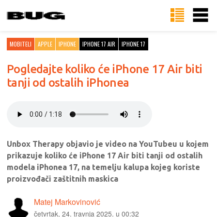
MOBITELI
APPLE
IPHONE
IPHONE 17 AIR
IPHONE 17
Pogledajte koliko će iPhone 17 Air biti
tanji od ostalih iPhonea
Unbox Therapy objavio je video na YouTubeu u kojem
prikazuje koliko će iPhone 17 Air biti tanji od ostalih
modela iPhonea 17, na temelju kalupa kojeg koriste
proizvođači zaštitnih maskica
Matej Markovinović
četvrtak, 24. travnja 2025. u 00:32