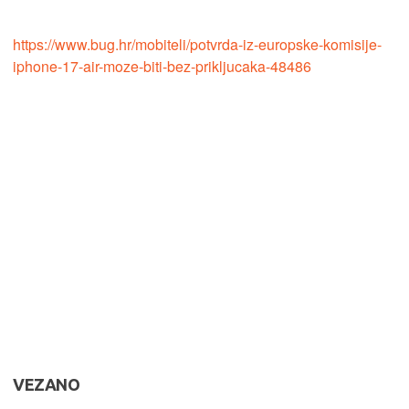
https://www.bug.hr/mobiteli/potvrda-iz-europske-komisije-
iphone-17-air-moze-biti-bez-prikljucaka-48486
VEZANO