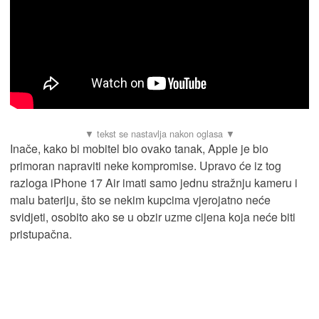
Inače, kako bi mobitel bio ovako tanak, Apple je bio
primoran napraviti neke kompromise. Upravo će iz tog
razloga iPhone 17 Air imati samo jednu stražnju kameru i
malu bateriju, što se nekim kupcima vjerojatno neće
svidjeti, osobito ako se u obzir uzme cijena koja neće biti
pristupačna.