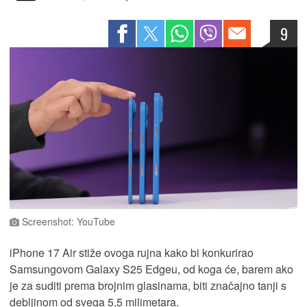
9
Screenshot: YouTube
iPhone 17 Air stiže ovoga rujna kako bi konkurirao
Samsungovom Galaxy S25 Edgeu, od koga će, barem ako
je za suditi prema brojnim glasinama, biti značajno tanji s
debljinom od svega 5,5 milimetara.