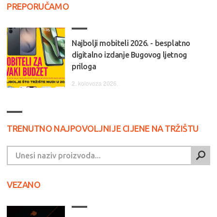
PREPORUČAMO
Najbolji mobiteli 2026. - besplatno
digitalno izdanje Bugovog ljetnog
priloga
2. kolovoza 2026.
TRENUTNO NAJPOVOLJNIJE CIJENE NA TRŽIŠTU
VEZANO