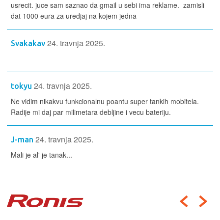
usrecit. juce sam saznao da gmail u sebi ima reklame. zamisli
dat 1000 eura za uredjaj na kojem jedna
24. travnja 2025.
Svakakav
24. travnja 2025.
tokyu
Ne vidim nikakvu funkcionalnu poantu super tankih mobitela.
Radije mi daj par milimetara debljine i vecu bateriju.
24. travnja 2025.
J-man
Mali je al' je tanak...