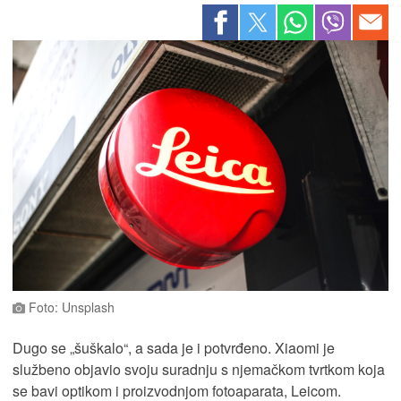
Foto: Unsplash
Dugo se „šuškalo“, a sada je i potvrđeno. Xiaomi je
službeno objavio svoju suradnju s njemačkom tvrtkom koja
se bavi optikom i proizvodnjom fotoaparata, Leicom.