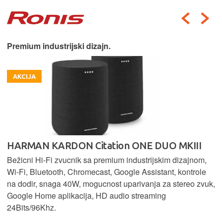
Premium industrijski dizajn.
AKCIJA
HARMAN KARDON Citation ONE DUO MKIII
Bežicni Hi-Fi zvucnik sa premium industrijskim dizajnom,
Wi-Fi, Bluetooth, Chromecast, Google Assistant, kontrole
na dodir, snaga 40W, mogucnost uparivanja za stereo zvuk,
Google Home aplikacija, HD audio streaming
24Bits/96Khz.