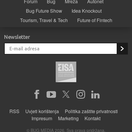
Forum
Bug
Mreža
Autonet
Bug Future Show
Idea Knockout
Tourism, Travel & Tech
Future of Fintech
Newsletter
RSS
Uvjeti korištenja
Politika zaštite privatnosti
Impresum
Marketing
Kontakt
© BUG MEDIA 2026. Sva prava pridržana.