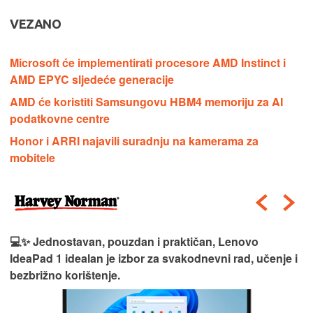
VEZANO
Microsoft će implementirati procesore AMD Instinct i
AMD EPYC sljedeće generacije
AMD će koristiti Samsungovu HBM4 memoriju za AI
podatkovne centre
Honor i ARRI najavili suradnju na kamerama za
mobitele
💻✨ Jednostavan, pouzdan i praktičan, Lenovo
IdeaPad 1 idealan je izbor za svakodnevni rad, učenje i
bezbrižno korištenje.