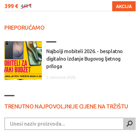
399 €
AKCIJA
448 €
PREPORUČAMO
Najbolji mobiteli 2026. - besplatno
digitalno izdanje Bugovog ljetnog
priloga
2. kolovoza 2026.
TRENUTNO NAJPOVOLJNIJE CIJENE NA TRŽIŠTU