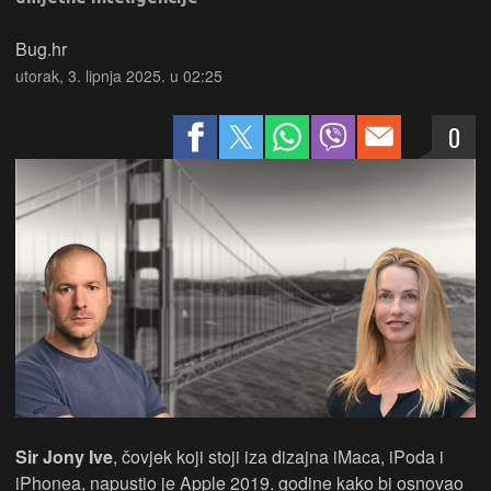
Bug.hr
utorak, 3. lipnja 2025. u 02:25
0
Sir Jony Ive
, čovjek koji stoji iza dizajna iMaca, iPoda i
iPhonea, napustio je Apple 2019. godine kako bi osnovao