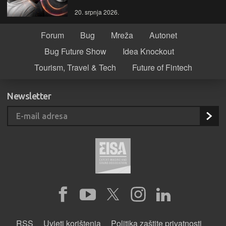
20. srpnja 2026.
Forum
Bug
Mreža
Autonet
Bug Future Show
Idea Knockout
Tourism, Travel & Tech
Future of Fintech
Newsletter
RSS
Uvjeti korištenja
Politika zaštite privatnosti