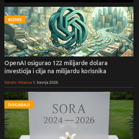
BIZNIS
OpenAI osigurao 122 milijarde dolara
investicija i cilja na milijardu korisnika
Sandro Vrbanus
1. travnja 2026.
DOGAĐAJI