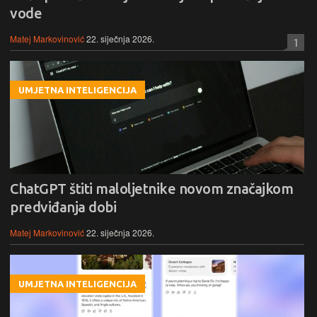
vode
Matej Markovinović
22. siječnja 2026.
1
UMJETNA INTELIGENCIJA
ChatGPT štiti maloljetnike novom značajkom
predviđanja dobi
Matej Markovinović
22. siječnja 2026.
UMJETNA INTELIGENCIJA