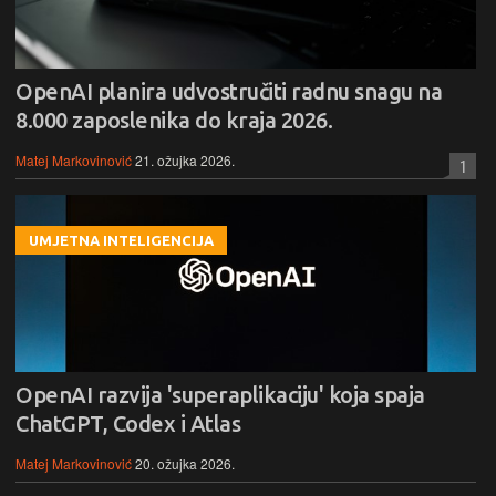
OpenAI planira udvostručiti radnu snagu na
8.000 zaposlenika do kraja 2026.
Matej Markovinović
21. ožujka 2026.
1
UMJETNA INTELIGENCIJA
OpenAI razvija 'superaplikaciju' koja spaja
ChatGPT, Codex i Atlas
Matej Markovinović
20. ožujka 2026.