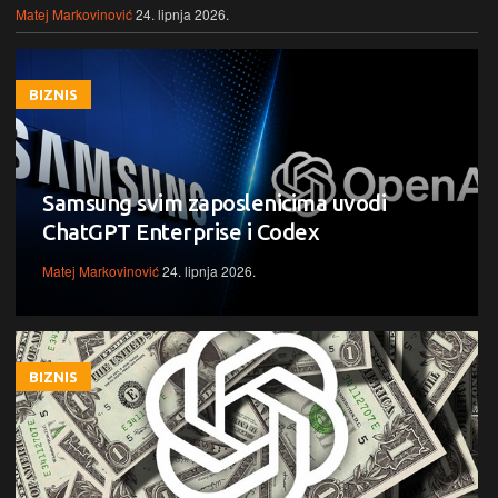
Matej Markovinović
24. lipnja 2026.
BIZNIS
Samsung svim zaposlenicima uvodi
ChatGPT Enterprise i Codex
Matej Markovinović
24. lipnja 2026.
BIZNIS