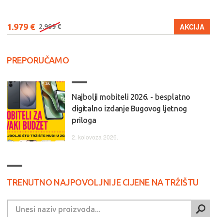
1.979 €
AKCIJA
2.999 €
PREPORUČAMO
Najbolji mobiteli 2026. - besplatno
digitalno izdanje Bugovog ljetnog
priloga
2. kolovoza 2026.
TRENUTNO NAJPOVOLJNIJE CIJENE NA TRŽIŠTU