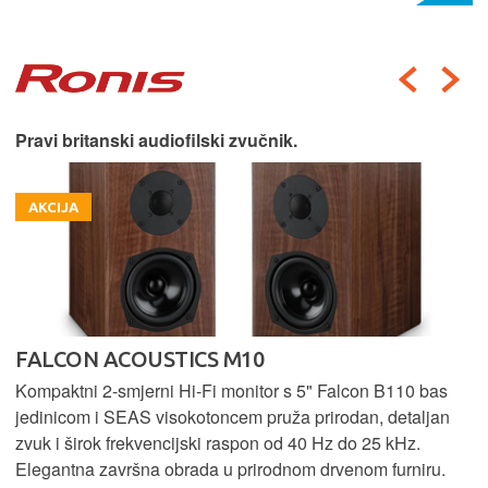
Pravi britanski audiofilski zvučnik.
AKCIJA
FALCON ACOUSTICS M10
Kompaktni 2-smjerni Hi-Fi monitor s 5" Falcon B110 bas
jedinicom i SEAS visokotoncem pruža prirodan, detaljan
zvuk i širok frekvencijski raspon od 40 Hz do 25 kHz.
Elegantna završna obrada u prirodnom drvenom furniru.