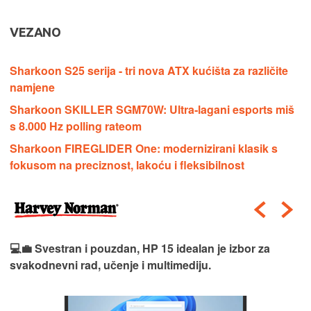
VEZANO
Sharkoon S25 serija - tri nova ATX kućišta za različite
namjene
Sharkoon SKILLER SGM70W: Ultra‑lagani esports miš
s 8.000 Hz polling rateom
Sharkoon FIREGLIDER One: modernizirani klasik s
fokusom na preciznost, lakoću i fleksibilnost
💻💼 Svestran i pouzdan, HP 15 idealan je izbor za
svakodnevni rad, učenje i multimediju.