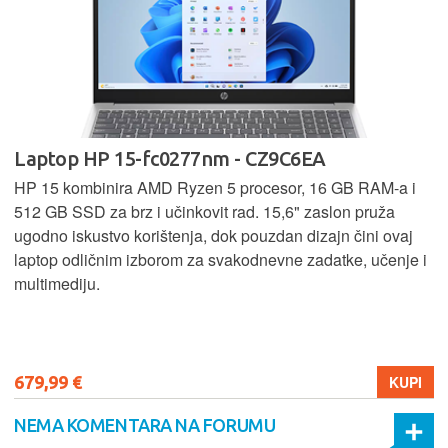
Laptop HP 15-fc0277nm - CZ9C6EA
HP 15 kombinira AMD Ryzen 5 procesor, 16 GB RAM-a i
512 GB SSD za brz i učinkovit rad. 15,6" zaslon pruža
ugodno iskustvo korištenja, dok pouzdan dizajn čini ovaj
laptop odličnim izborom za svakodnevne zadatke, učenje i
multimediju.
679,99 €
KUPI
NEMA KOMENTARA NA FORUMU